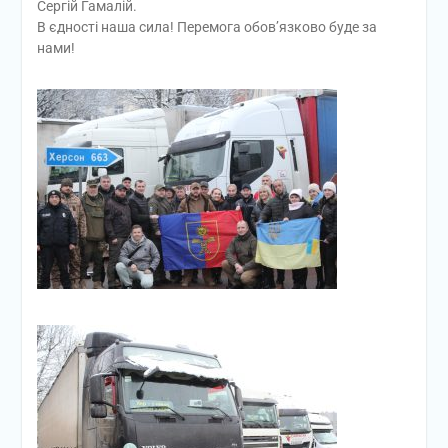
Сергій Гамалій.
В єдності наша сила! Перемога обов’язково буде за
нами!