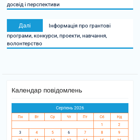
досвід і перспективи
Наступний
Далі
Інформація про грантові
запис:
програми, конкурси, проекти, навчання,
волонтерство
Календар повідомлень
Серпень 2026
Пн
Вт
Ср
Чт
Пт
Сб
Нд
1
2
3
4
5
6
7
8
9