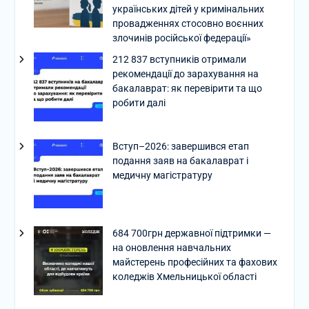
українських дітей у кримінальних
провадженнях стосовно воєнних
злочинів російської федерації»
212 837 вступників отримали
рекомендації до зарахування на
бакалаврат: як перевірити та що
робити далі
Вступ–2026: завершився етап
подання заяв на бакалаврат і
медичну магістратуру
684 700грн державної підтримки —
на оновлення навчальних
майстерень професійних та фахових
коледжів Хмельницької області