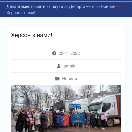
Департамент освіти та науки
>>
Департамент
>>
Новини
>>
Херсон з нами!
Херсон з нами!
22.11.2022
admin
Новини