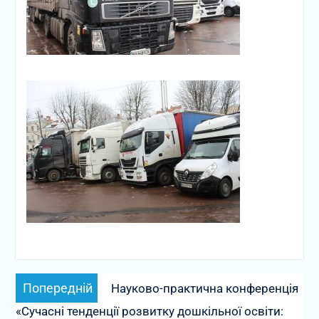
Навігація
Попередній
Попередній
Науково-практична конференція
записів
запис:
«Сучасні тенденції розвитку дошкільної освіти: