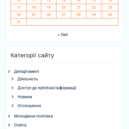
10
11
12
13
14
15
16
17
18
19
20
21
22
23
24
25
26
27
28
29
30
31
« Лип
Категорії сайту
Департамент
Діяльність
Доступ до публічної інформації
Новини
Оголошення
Молодіжна політика
Освіта