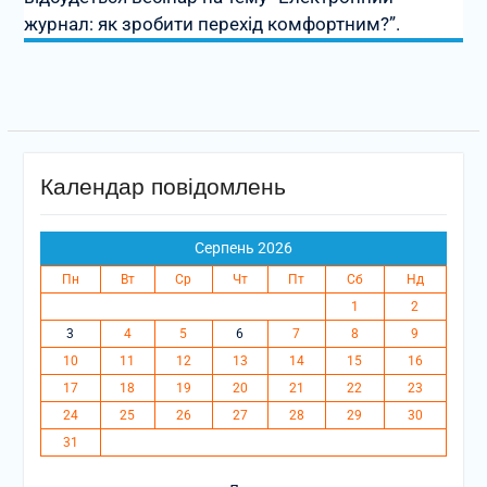
журнал: як зробити перехід комфортним?”.
Календар повідомлень
Серпень 2026
Пн
Вт
Ср
Чт
Пт
Сб
Нд
1
2
3
4
5
6
7
8
9
10
11
12
13
14
15
16
17
18
19
20
21
22
23
24
25
26
27
28
29
30
31