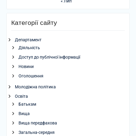
« Лип
Категорії сайту
Департамент
Діяльність
Доступ до публічної інформації
Новини
Оголошення
Молодіжна політика
Освіта
Батькам
Вища
Вища передфахова
Загальна-середня