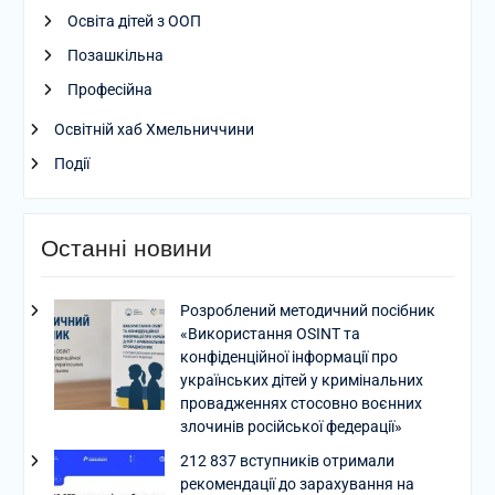
Освіта дітей з ООП
Позашкільна
Професійна
Освітній хаб Хмельниччини
Події
Останні новини
Розроблений методичний посібник
«Використання OSINT та
конфіденційної інформації про
українських дітей у кримінальних
провадженнях стосовно воєнних
злочинів російської федерації»
212 837 вступників отримали
рекомендації до зарахування на