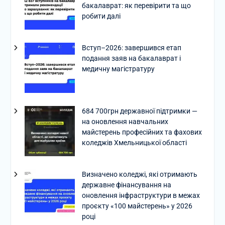
бакалаврат: як перевірити та що
робити далі
Вступ–2026: завершився етап
подання заяв на бакалаврат і
медичну магістратуру
684 700грн державної підтримки —
на оновлення навчальних
майстерень професійних та фахових
коледжів Хмельницької області
Визначено коледжі, які отримають
державне фінансування на
оновлення інфраструктури в межах
проєкту «100 майстерень» у 2026
році