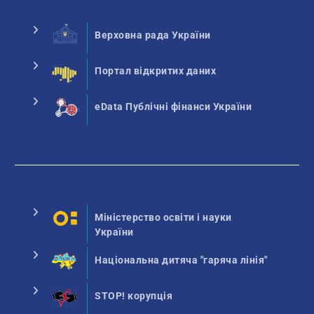
Верховна рада України
Портал відкритих даних
eData Публічні фінанси України
Міністерство освіти і науки
України
Національна дитяча "гаряча лінія"
STOP! корупція