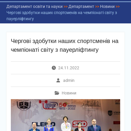
Департамент освіти та науки
>>
Департамент
>>
Новини
>>
Чергові здобутки наших спортсменів на чемпіонаті світу з
пауерліфтингу
Чергові здобутки наших спортсменів на
чемпіонаті світу з пауерліфтингу
24.11.2022
admin
Новини