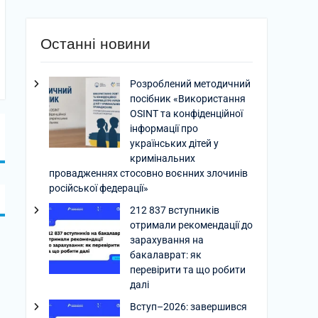
Останні новини
Розроблений методичний
посібник «Використання
OSINT та конфіденційної
інформації про
українських дітей у
кримінальних
провадженнях стосовно воєнних злочинів
російської федерації»
212 837 вступників
отримали рекомендації до
зарахування на
бакалаврат: як
перевірити та що робити
далі
Вступ–2026: завершився