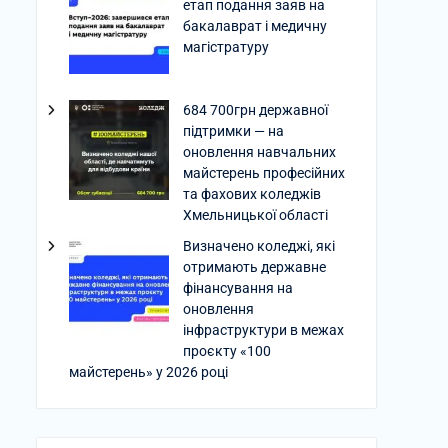
етап подання заяв на
бакалаврат і медичну
магістратуру
684 700грн державної
підтримки — на
оновлення навчальних
майстерень професійних
та фахових коледжів
Хмельницької області
Визначено коледжі, які
отримають державне
фінансування на
оновлення
інфраструктури в межах
проєкту «100
майстерень» у 2026 році