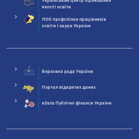
Український центр оцінювання
якості освіти
ЛОО профспілки працівників
освіти і науки України
Верховна рада України
Портал відкритих даних
eData Публічні фінанси України