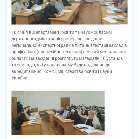
10 січня в Департаменті освіти та науки обласної
державної адміністрації проведено засідання
регіональної експертної ради з питань атестації закладів
професійної (професійно-технічної) освіти Хмельницької
області. На засіданні розглянуто матеріали 10 установ
та закладів, які у подальшому буде надіслано до
акредитаційної комісії Міністерства освіти і науки
України