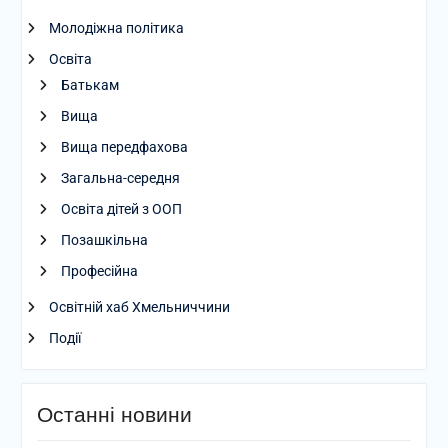
Молодіжна політика
Освіта
Батькам
Вища
Вища передфахова
Загальна-середня
Освіта дітей з ООП
Позашкільна
Професійна
Освітній хаб Хмельниччини
Події
Останні новини