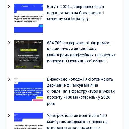
Вступ–2026: завершився етап
подання заяв на бакалаврат і
медичну магістратуру
684 700грн державної підтримки —
на оновлення навчальних
майстерень професійних та фахових
коледжів Хмельницької області
Визначено коледжі, які отримають
державне фінансування на
оновлення інфраструктури в межах
проєкту «100 майстерень» у 2026
році
Уряд розподілив кошти для 130
майбутніх академічних ліцеїв на
створення сучасних освітніх