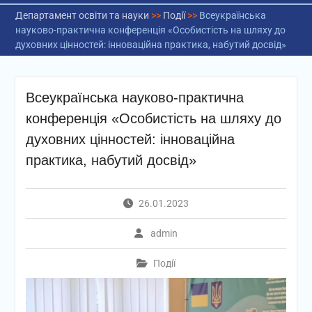
Департамент освіти та науки
>>
Події
>>
Всеукраїнська
науково-практична конференція «Особистість на шляху до
духовних цінностей: інноваційна практика, набутий досвід»
Всеукраїнська науково-практична
конференція «Особистість на шляху до
духовних цінностей: інноваційна
практика, набутий досвід»
26.01.2023
admin
Події