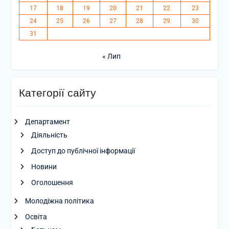
17
18
19
20
21
22
23
24
25
26
27
28
29
30
31
« Лип
Категорії сайту
Департамент
Діяльність
Доступ до публічної інформації
Новини
Оголошення
Молодіжна політика
Освіта