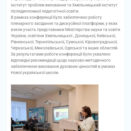
Інститут проблем виховання та Хмельницький інститут
післядипломної педагогічної освіти.
В рамках конференції було забезпечено роботу
пленарного засідання та дискусійної платформи, у яких
взяли участь представники Міністерства науки та освіти
України, освітяни Хмельницької , Донецької, Київської,
Рівненської, Тернопільської, Сумської, Кіровоградської,
Черкаської, Миколаївської, Одеської та інших областей.
За результатами роботи конференції було ухвалено
відповідні рекомендації щодо науково-методичного
забезпечення виховання духовних цінностей в умовах
Нової української школи.