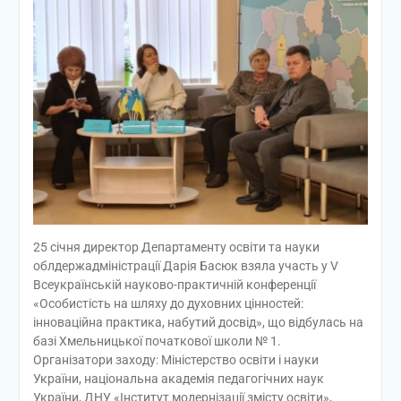
25 січня директор Департаменту освіти та науки
облдержадміністрації Дарія Басюк взяла участь у V
Всеукраїнській науково-практичній конференції
«Особистість на шляху до духовних цінностей:
інноваційна практика, набутий досвід», що відбулась на
базі Хмельницької початкової школи № 1.
Організатори заходу: Міністерство освіти і науки
України, національна академія педагогічних наук
України, ДНУ «Інститут модернізації змісту освіти»,