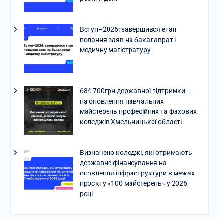
Вступ–2026: завершився етап
подання заяв на бакалаврат і
медичну магістратуру
684 700грн державної підтримки —
на оновлення навчальних
майстерень професійних та фахових
коледжів Хмельницької області
Визначено коледжі, які отримають
державне фінансування на
оновлення інфраструктури в межах
проєкту «100 майстерень» у 2026
році