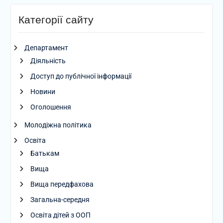
Категорії сайту
Департамент
Діяльність
Доступ до публічної інформації
Новини
Оголошення
Молодіжна політика
Освіта
Батькам
Вища
Вища передфахова
Загальна-середня
Освіта дітей з ООП