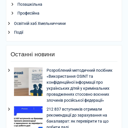
Позашкільна
Професійна
Освітній хаб Хмельниччини
Події
Останні новини
Розроблений методичний посібник
«Використання OSINT та
конфіденційної інформації про
українських дітей у кримінальних
провадженнях стосовно воєнних
злочинів російської федерації»
212 837 вступників отримали
рекомендації до зарахування на
бакалаврат: як перевірити та що
робити далі