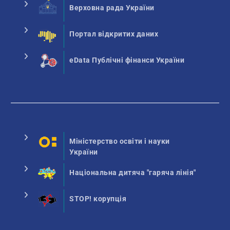
Верховна рада України
Портал відкритих даних
eData Публічні фінанси України
Міністерство освіти і науки
України
Національна дитяча "гаряча лінія"
STOP! корупція