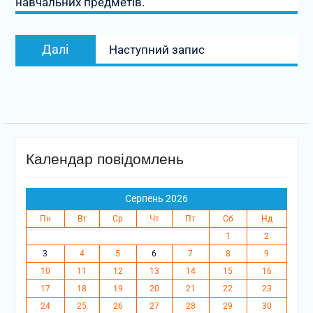
навчальних предметів.
Наступний
Далі
Наступний запис
запис:
Календар повідомлень
Серпень 2026
Пн
Вт
Ср
Чт
Пт
Сб
Нд
1
2
3
4
5
6
7
8
9
10
11
12
13
14
15
16
17
18
19
20
21
22
23
24
25
26
27
28
29
30