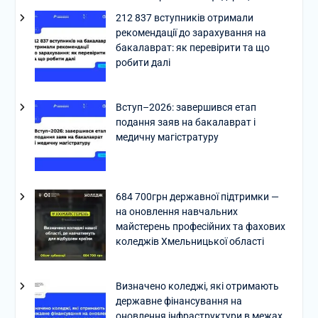
212 837 вступників отримали
рекомендації до зарахування на
бакалаврат: як перевірити та що
робити далі
Вступ–2026: завершився етап
подання заяв на бакалаврат і
медичну магістратуру
684 700грн державної підтримки —
на оновлення навчальних
майстерень професійних та фахових
коледжів Хмельницької області
Визначено коледжі, які отримають
державне фінансування на
оновлення інфраструктури в межах