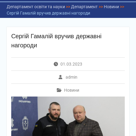
Департамент освіти та науки
>>
Департамент
>>
Новини
>>
Сергій Гамалій вручив державні нагороди
Сергій Гамалій вручив державні
нагороди
01.03.2023
admin
Новини