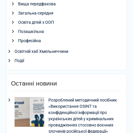
Вища передфахова
Загальна-середня
Освіта дітей з ООП
Позашкільна
Професійна
Освітній хаб Хмельниччини
Події
Останні новини
Розроблений методичний посібник
«Використання OSINT та
конфіденційної інформації про
українських дітей у кримінальних
провадженнях стосовно воєнних
злочинів російської федерації»