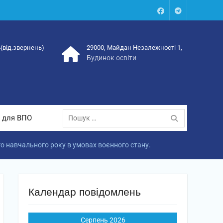
Facebook
Talegram
4(від.звернень)
29000, Майдан Незалежності 1,
Будинок освіти
Пошук:
 для ВПО
ого навчального року в умовах воєнного стану.
Календар повідомлень
Серпень 2026