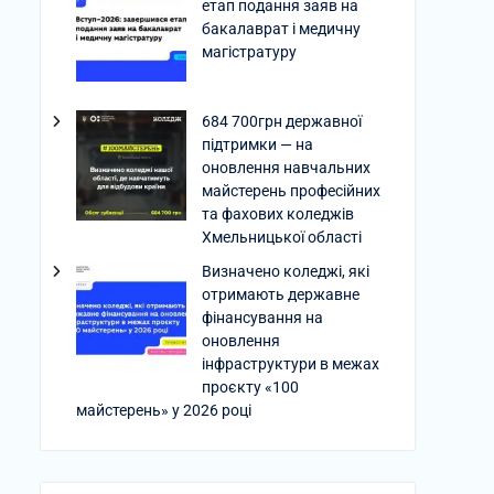
етап подання заяв на
бакалаврат і медичну
магістратуру
684 700грн державної
підтримки — на
оновлення навчальних
майстерень професійних
та фахових коледжів
Хмельницької області
Визначено коледжі, які
отримають державне
фінансування на
оновлення
інфраструктури в межах
проєкту «100
майстерень» у 2026 році