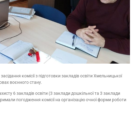
засідання комісії з підготовки закладів освіти Хмельницької
овах воєнного стану.
хисту 6 закладів освіти (3 заклади дошкільної та 3 заклади
отримали погодження комісії на організацію очної форми роботи