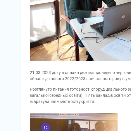
21.03.2023 року в онлайн режимі проведено чергове 
області до нового 2022/2023 навчального року в ум
Розглянуто питання готовності споруд цивільного за
загальної середньої освіти). П’ять закладів освіти 
із врахуванням місткості укриття.