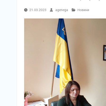
21.03.2023
agenega
Новини