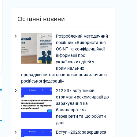
Останні новини
Розроблений методичний
посібник «Використання
OSINT та конфіденційної
інформації про
українських дітей у
кримінальних
провадженнях стосовно воєнних злочинів
російської федерації»
212 837 вступників
отримали рекомендації до
зарахування на
бакалаврат: як
перевірити та що робити
далі
Вступ–2026: завершився