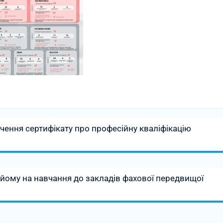
учення сертифікату про професійну кваліфікацію
ому на навчання до закладів фахової передвищої