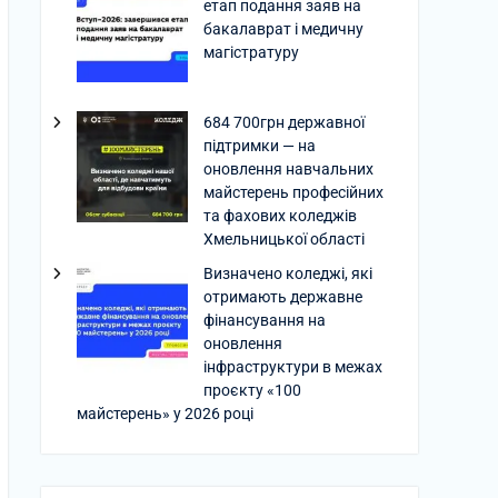
етап подання заяв на
бакалаврат і медичну
магістратуру
684 700грн державної
підтримки — на
оновлення навчальних
майстерень професійних
та фахових коледжів
Хмельницької області
Визначено коледжі, які
отримають державне
фінансування на
оновлення
інфраструктури в межах
проєкту «100
майстерень» у 2026 році