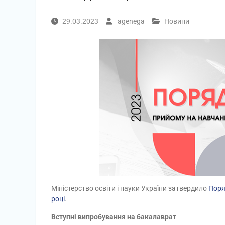
29.03.2023
agenega
Новини
Міністерство освіти і науки України затвердило
Поря
році
.
Вступні випробування на бакалаврат