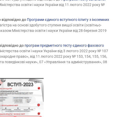
іністерства освіти і науки України від 11 лютого 2022 року №
о відповідно до
Програми єдиного вступного іспиту з іноземних
гістра на основі здобутого ступеня вищої освіти (освітньо-
аказом Міністерства освіти і науки України від 28 березня 2019
відповідно до
програм предметного тесту єдиного фахового
істерства освіти і науки України від 3 лютого 2022 року № 107
народне право», від 11 лютого 2022 року № 153, 154, 155, 156,
та поведінкові науки», 07 «Управління та адміністрування», 08