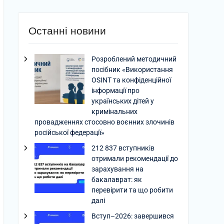
Останні новини
Розроблений методичний
посібник «Використання
OSINT та конфіденційної
інформації про
українських дітей у
кримінальних
провадженнях стосовно воєнних злочинів
російської федерації»
212 837 вступників
отримали рекомендації до
зарахування на
бакалаврат: як
перевірити та що робити
далі
Вступ–2026: завершився