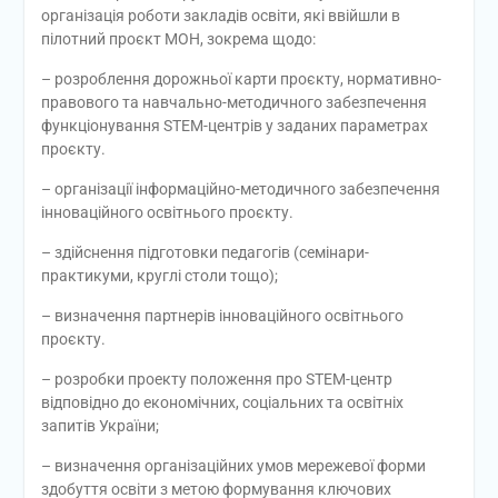
організація роботи закладів освіти, які ввійшли в
пілотний проєкт МОН, зокрема щодо:
– розроблення дорожньої карти проєкту, нормативно-
правового та навчально-методичного забезпечення
функціонування STEM-центрів у заданих параметрах
проєкту.
– організації інформаційно-методичного забезпечення
інноваційного освітнього проєкту.
– здійснення підготовки педагогів (семінари-
практикуми, круглі столи тощо);
– визначення партнерів інноваційного освітнього
проєкту.
– розробки проекту положення про STEM-центр
відповідно до економічних, соціальних та освітніх
запитів України;
– визначення організаційних умов мережевої форми
здобуття освіти з метою формування ключових