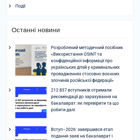
Події
Останні новини
Розроблений методичний посібник
«Використання OSINT та
конфіденційної інформації про
українських дітей у кримінальних
провадженнях стосовно воєнних
злочинів російської федерації»
212 837 вступників отримали
рекомендації до зарахування на
бакалаврат: як перевірити та що
робити далі
Вступ–2026: завершився етап
подання заяв на бакалаврат і