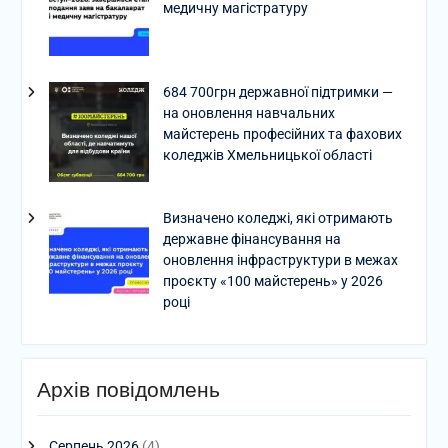
медичну магістратуру
684 700грн державної підтримки —
на оновлення навчальних
майстерень професійних та фахових
коледжів Хмельницької області
Визначено коледжі, які отримають
державне фінансування на
оновлення інфраструктури в межах
проєкту «100 майстерень» у 2026
році
Архів повідомлень
Серпень 2026
(4)