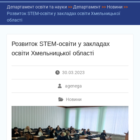
Департамент освіти та науки
>>
Департамент
>>
Новини
>>
Розвиток STEM-освіти у закладах освіти Хмельницької
області
Розвиток STEM-освіти у закладах
освіти Хмельницької області
30.03.2023
agenega
Новини