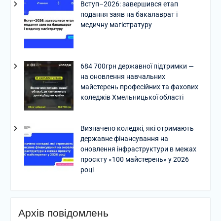
Вступ–2026: завершився етап
подання заяв на бакалаврат і
медичну магістратуру
684 700грн державної підтримки —
на оновлення навчальних
майстерень професійних та фахових
коледжів Хмельницької області
Визначено коледжі, які отримають
державне фінансування на
оновлення інфраструктури в межах
проєкту «100 майстерень» у 2026
році
Архів повідомлень