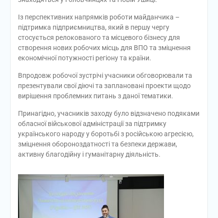
Із перспективних напрямків роботи майданчика –
підтримка підприємництва, який в першу чергу
стосується релокованого та місцевого бізнесу для
створення нових робочих місць для ВПО та зміцнення
економічної потужності регіону та країни.
Впродовж робочої зустрічі учасники обговорювали та
презентували свої діючі та заплановані проекти щодо
вирішення проблемних питань з даної тематики.
Принагідно, учасників заходу було відзначено подяками
обласної військової адміністрації за підтримку
українського народу у боротьбі з російською агресією,
зміцнення обороноздатності та безпеки держави,
активну благодійну і гуманітарну діяльність.