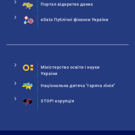
Портал відкритих даних
eData Публічні фінанси України
Міністерство освіти і науки
України
Національна дитяча "гаряча лінія"
STOP! корупція