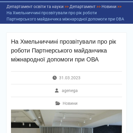
Департамент освіти та науки
>>
Департамент
>>
Новини
>>
На Хмельниччині прозвітували про рік роботи
Партнерського майданчика міжнародної допомоги при ОВА
На Хмельниччині прозвітували про рік
роботи Партнерського майданчика
міжнародної допомоги при ОВА
31.03.2023
agenega
Новини