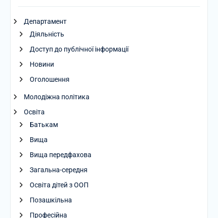
Департамент
Діяльність
Доступ до публічної інформації
Новини
Оголошення
Молодіжна політика
Освіта
Батькам
Вища
Вища передфахова
Загальна-середня
Освіта дітей з ООП
Позашкільна
Професійна