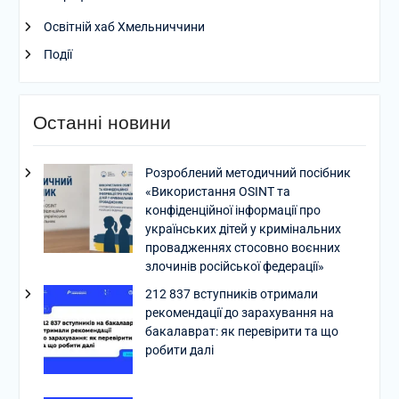
Освітній хаб Хмельниччини
Події
Останні новини
Розроблений методичний посібник
«Використання OSINT та
конфіденційної інформації про
українських дітей у кримінальних
провадженнях стосовно воєнних
злочинів російської федерації»
212 837 вступників отримали
рекомендації до зарахування на
бакалаврат: як перевірити та що
робити далі