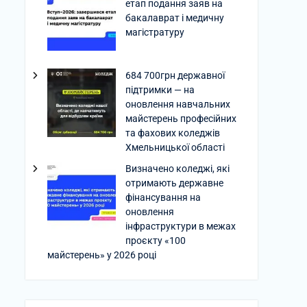
етап подання заяв на
бакалаврат і медичну
магістратуру
684 700грн державної
підтримки — на
оновлення навчальних
майстерень професійних
та фахових коледжів
Хмельницької області
Визначено коледжі, які
отримають державне
фінансування на
оновлення
інфраструктури в межах
проєкту «100
майстерень» у 2026 році