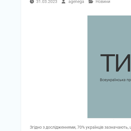
31.03.2023
agenega
Новини
Згідно з дослідженнями, 70% українців зазначають,