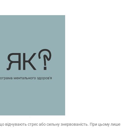
 що відчувають стрес або сильну знервованість. При цьому лише