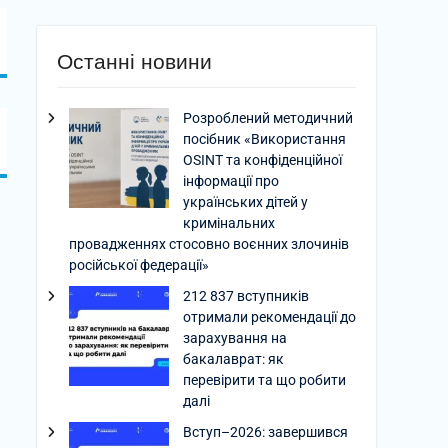
Останні новини
Розроблений методичний
посібник «Використання
OSINT та конфіденційної
інформації про
українських дітей у
кримінальних
провадженнях стосовно воєнних злочинів
російської федерації»
212 837 вступників
отримали рекомендації до
зарахування на
бакалаврат: як
перевірити та що робити
далі
Вступ–2026: завершився