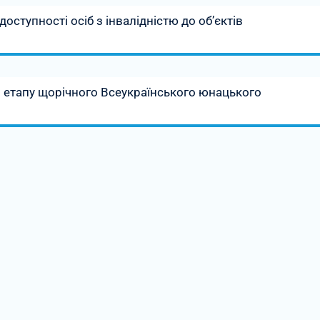
доступності осіб з інвалідністю до об’єктів
о етапу щорічного Всеукраїнського юнацького