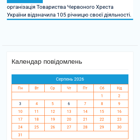
запис:
організація Товариства Червоного Хреста
України відзначила 105 річницю своєї діяльності.
Календар повідомлень
Серпень 2026
Пн
Вт
Ср
Чт
Пт
Сб
Нд
1
2
3
4
5
6
7
8
9
10
11
12
13
14
15
16
17
18
19
20
21
22
23
24
25
26
27
28
29
30
31