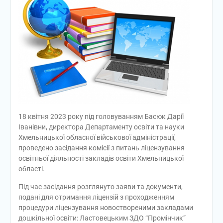
18 квітня 2023 року під головуванням Басюк Дарії
Іванівни, директора Департаменту освіти та науки
Хмельницької обласної військової адміністрації,
проведено засідання комісії з питань ліцензування
освітньої діяльності закладів освіти Хмельницької
області.
Під час засідання розглянуто заяви та документи,
подані для отримання ліцензій з проходженням
процедури ліцензування новоствореними закладами
дошкільної освіти: Ластовецьким ЗДО “Промінчик”