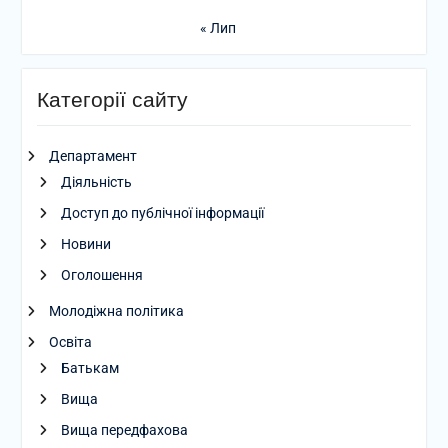
« Лип
Категорії сайту
Департамент
Діяльність
Доступ до публічної інформації
Новини
Оголошення
Молодіжна політика
Освіта
Батькам
Вища
Вища передфахова