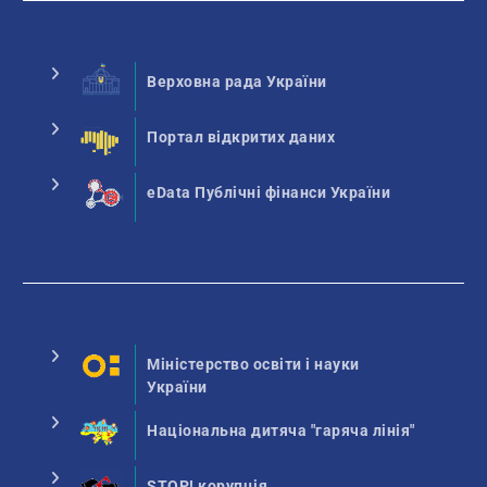
Верховна рада України
Портал відкритих даних
eData Публічні фінанси України
Міністерство освіти і науки
України
Національна дитяча "гаряча лінія"
STOP! корупція