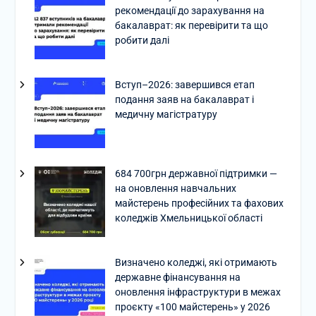
рекомендації до зарахування на
бакалаврат: як перевірити та що
робити далі
Вступ–2026: завершився етап
подання заяв на бакалаврат і
медичну магістратуру
684 700грн державної підтримки —
на оновлення навчальних
майстерень професійних та фахових
коледжів Хмельницької області
Визначено коледжі, які отримають
державне фінансування на
оновлення інфраструктури в межах
проєкту «100 майстерень» у 2026