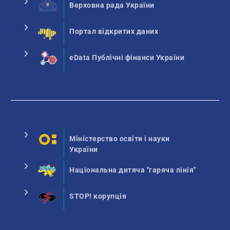
Верховна рада України
Портал відкритих даних
eData Публічні фінанси України
Міністерство освіти і науки
України
Національна дитяча "гаряча лінія"
STOP! корупція