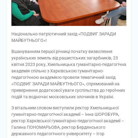
Національно-патріотичний захід «ПОДВИГ ЗАРАДИ
МАЙБУТНЬОГО»!
Вшануванням першої річниці початку визволення
українських земель від рашистських загарбників, 23
квітня 2023 року, Хмельницька гуманітарно-педагогічна
академія спільно з Харківською гуманітарно-
педагогічною академією провели тематичний захід
«ПОДВИГ ЗАРАДИ МАЙБУТНЬОГО», спрямований на
привернення додаткової уваги суспільства до героїчних
подій та водночас московських злочинів в Україні.
З вітальним словом виступили ректор Хмельницької
гуманітарно-педагогічної академії – Інна ШОРОБУРА,
ректор Харківської гуманітарно-педагогічної академії –
Галина ПОНОМАРЬОВА, ректор Бердянського
державного педагогічного університету – Ігор