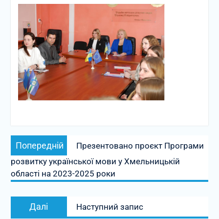
Навігація
Попередній
Попередній
Презентовано проєкт Програми
записів
запис:
розвитку української мови у Хмельницькій
області на 2023-2025 роки
Наступний
Далі
Наступний запис
запис: