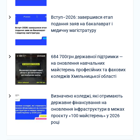
Вступ–2026: завершився етап
подання заяв на бакалаврат і
медичну магістратуру
684 700грн державної підтримки —
на оновлення навчальних
майстерень професійних та фахових
коледжів Хмельницької області
Визначено коледжі, які отримають
державне фінансування на
оновлення інфраструктури в межах
проєкту «100 майстерень» у 2026
році