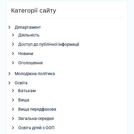
Категорії сайту
Департамент
Діяльність
Доступ до публічної інформації
Новини
Оголошення
Молодіжна політика
Освіта
Батькам
Вища
Вища передфахова
Загальна-середня
Освіта дітей з ООП