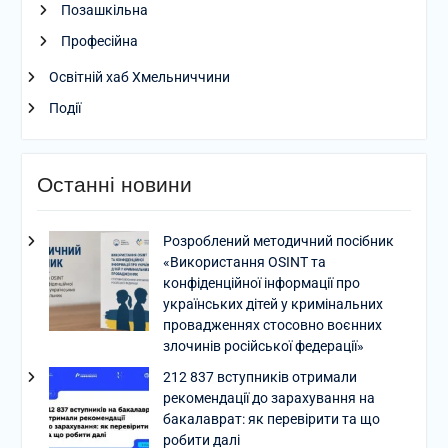
Позашкільна
Професійна
Освітній хаб Хмельниччини
Події
Останні новини
Розроблений методичний посібник
«Використання OSINT та
конфіденційної інформації про
українських дітей у кримінальних
провадженнях стосовно воєнних
злочинів російської федерації»
212 837 вступників отримали
рекомендації до зарахування на
бакалаврат: як перевірити та що
робити далі