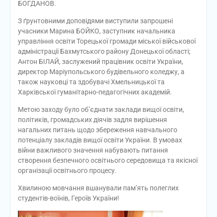
БОГДАНОВ.
З ґрунтовними доповідями виступили запрошені
учасники Марина БОЙКО, заступник начальника
управління освіти Торецької громади міської військової
адміністрації Бахмутського району Донецької області;
Антон БІЛАЙ, заслужений працівник освіти України,
директор Маріупольського будівельного коледжу, а
також науковці та здобувачі Хмельницької та
Харківської гуманітарно-педагогічних академій.
Метою заходу було об’єднати заклади вищої освіти,
політиків, громадських діячів задля вирішення
нагальних питань щодо збереження навчального
потенціалу закладів вищої освіти України. В умовах
війни важливого значення набувають питання
створення безпечного освітнього середовища та якісної
організації освітнього процесу.
Хвилиною мовчання вшанували пам’ять полеглих
студентів-воїнів, Героїв України!