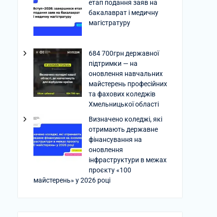
етап подання заяв на
бакалаврат і медичну
магістратуру
684 700грн державної
підтримки — на
оновлення навчальних
майстерень професійних
та фахових коледжів
Хмельницької області
Визначено коледжі, які
отримають державне
фінансування на
оновлення
інфраструктури в межах
проєкту «100
майстерень» у 2026 році