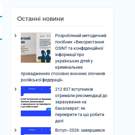
Останні новини
Розроблений методичний
посібник «Використання
OSINT та конфіденційної
інформації про
українських дітей у
кримінальних
провадженнях стосовно воєнних злочинів
російської федерації»
212 837 вступників
отримали рекомендації до
зарахування на
бакалаврат: як
перевірити та що робити
далі
Вступ–2026: завершився