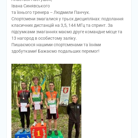
Івана Синявського
та їхнього тренера – Людмили Панчук.
Спортсмени змагалися у трьох дисциплінах: подолання
класичних дистанцій на 3,5, 144 МГц та спринт. За
підсумками змаганнях маємо друге командне місце та
13 нагород в особистому заліку.
Пишаємося нашими спортсменами та їхніми
здобутками! Бажаємо подальших перемог!