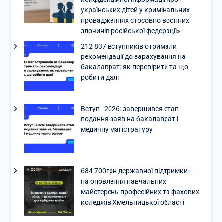
українських дітей у кримінальних
провадженнях стосовно воєнних
злочинів російської федерації»
212 837 вступників отримали
рекомендації до зарахування на
бакалаврат: як перевірити та що
робити далі
Вступ–2026: завершився етап
подання заяв на бакалаврат і
медичну магістратуру
684 700грн державної підтримки —
на оновлення навчальних
майстерень професійних та фахових
коледжів Хмельницької області