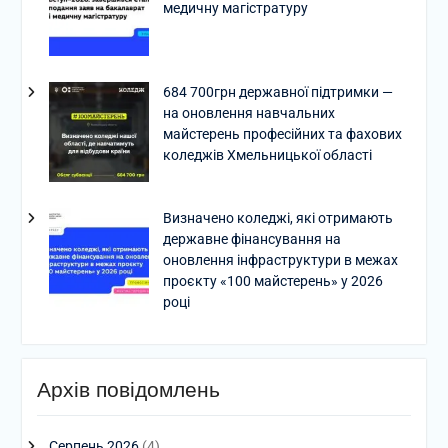
медичну магістратуру
684 700грн державної підтримки —
на оновлення навчальних
майстерень професійних та фахових
коледжів Хмельницької області
Визначено коледжі, які отримають
державне фінансування на
оновлення інфраструктури в межах
проєкту «100 майстерень» у 2026
році
Архів повідомлень
Серпень 2026
(4)