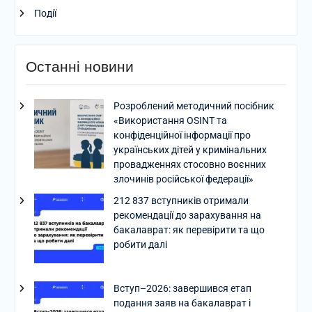
Події
Останні новини
Розроблений методичний посібник
«Використання OSINT та
конфіденційної інформації про
українських дітей у кримінальних
провадженнях стосовно воєнних
злочинів російської федерації»
212 837 вступників отримали
рекомендації до зарахування на
бакалаврат: як перевірити та що
робити далі
Вступ–2026: завершився етап
подання заяв на бакалаврат і