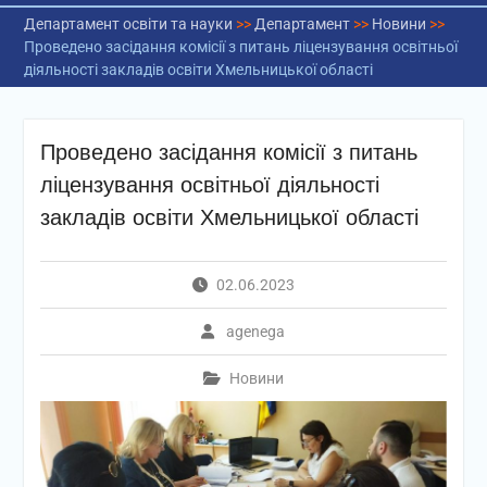
Департамент освіти та науки
>>
Департамент
>>
Новини
>>
Проведено засідання комісії з питань ліцензування освітньої
діяльності закладів освіти Хмельницької області
Проведено засідання комісії з питань
ліцензування освітньої діяльності
закладів освіти Хмельницької області
02.06.2023
agenega
Новини