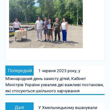
Навігація
Попередній
Попередній
1 червня 2023 року, у
записів
запис:
Міжнародний день захисту дітей, Кабінет
Міністрів України ухвалив дві важливі постанови,
які стосуються шкільного харчування
Наступний
Далі
У Хмельницькому вшанували