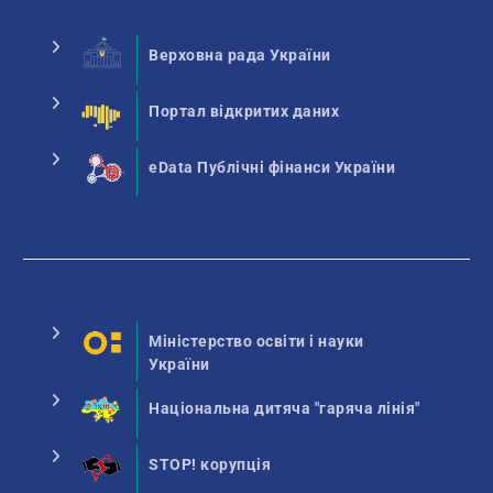
Верховна рада України
Портал відкритих даних
eData Публічні фінанси України
Міністерство освіти і науки
України
Національна дитяча "гаряча лінія"
STOP! корупція