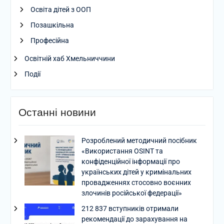
Освіта дітей з ООП
Позашкільна
Професійна
Освітній хаб Хмельниччини
Події
Останні новини
Розроблений методичний посібник
«Використання OSINT та
конфіденційної інформації про
українських дітей у кримінальних
провадженнях стосовно воєнних
злочинів російської федерації»
212 837 вступників отримали
рекомендації до зарахування на