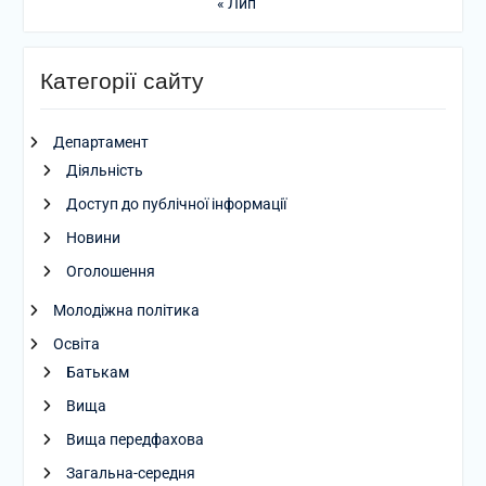
« Лип
Категорії сайту
Департамент
Діяльність
Доступ до публічної інформації
Новини
Оголошення
Молодіжна політика
Освіта
Батькам
Вища
Вища передфахова
Загальна-середня