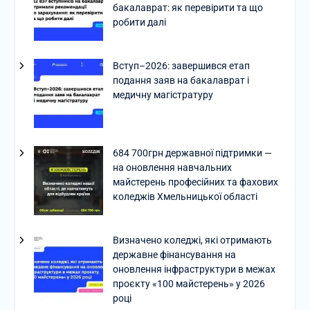
бакалаврат: як перевірити та що
робити далі
Вступ–2026: завершився етап
подання заяв на бакалаврат і
медичну магістратуру
684 700грн державної підтримки —
на оновлення навчальних
майстерень професійних та фахових
коледжів Хмельницької області
Визначено коледжі, які отримають
державне фінансування на
оновлення інфраструктури в межах
проєкту «100 майстерень» у 2026
році