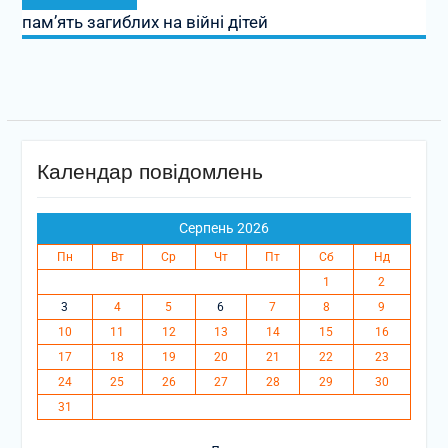
запис:
пам’ять загиблих на війні дітей
Календар повідомлень
Серпень 2026
Пн
Вт
Ср
Чт
Пт
Сб
Нд
1
2
3
4
5
6
7
8
9
10
11
12
13
14
15
16
17
18
19
20
21
22
23
24
25
26
27
28
29
30
31