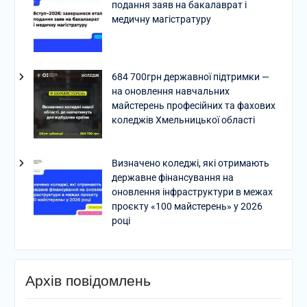
подання заяв на бакалаврат і
медичну магістратуру
684 700грн державної підтримки —
на оновлення навчальних
майстерень професійних та фахових
коледжів Хмельницької області
Визначено коледжі, які отримають
державне фінансування на
оновлення інфраструктури в межах
проєкту «100 майстерень» у 2026
році
Архів повідомлень