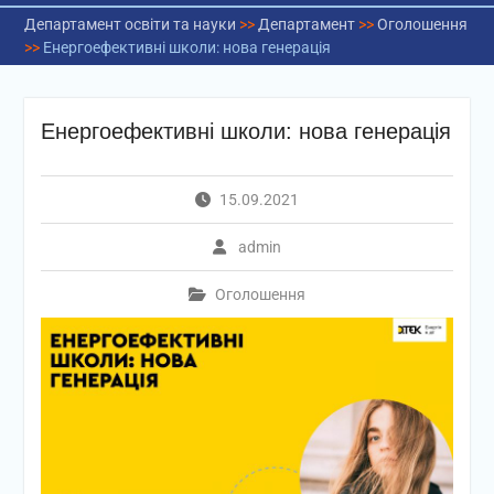
Департамент освіти та науки
>>
Департамент
>>
Оголошення
>>
Енергоефективні школи: нова генерація
Енергоефективні школи: нова генерація
15.09.2021
admin
Оголошення