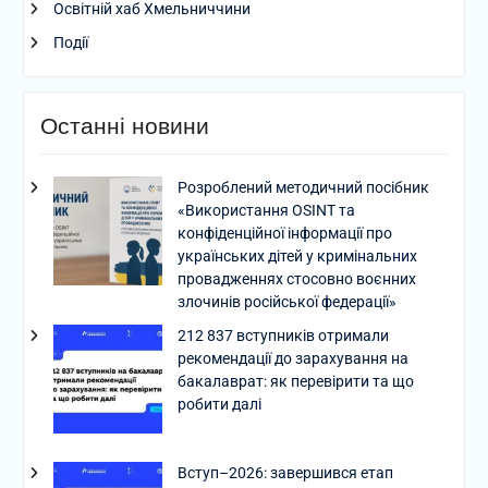
Освітній хаб Хмельниччини
Події
Останні новини
Розроблений методичний посібник
«Використання OSINT та
конфіденційної інформації про
українських дітей у кримінальних
провадженнях стосовно воєнних
злочинів російської федерації»
212 837 вступників отримали
рекомендації до зарахування на
бакалаврат: як перевірити та що
робити далі
Вступ–2026: завершився етап