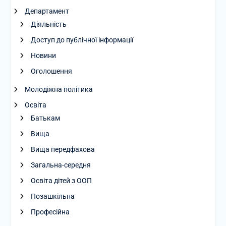
Департамент
Діяльність
Доступ до публічної інформації
Новини
Оголошення
Молодіжна політика
Освіта
Батькам
Вища
Вища передфахова
Загальна-середня
Освіта дітей з ООП
Позашкільна
Професійна