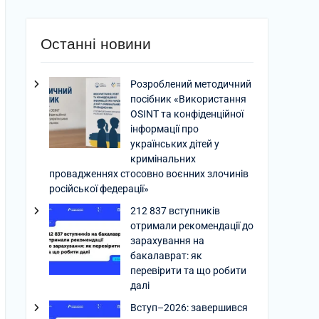
Останні новини
Розроблений методичний
посібник «Використання
OSINT та конфіденційної
інформації про
українських дітей у
кримінальних
провадженнях стосовно воєнних злочинів
російської федерації»
212 837 вступників
отримали рекомендації до
зарахування на
бакалаврат: як
перевірити та що робити
далі
Вступ–2026: завершився