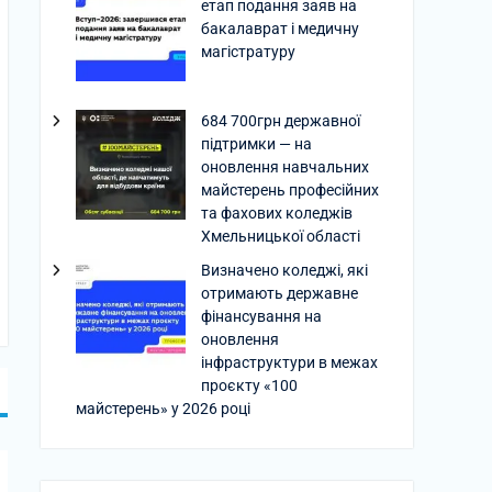
етап подання заяв на
бакалаврат і медичну
магістратуру
684 700грн державної
підтримки — на
оновлення навчальних
майстерень професійних
та фахових коледжів
Хмельницької області
Визначено коледжі, які
отримають державне
фінансування на
оновлення
інфраструктури в межах
проєкту «100
майстерень» у 2026 році