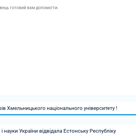
івець готовий вам допомогти.
ів Хмельницького національного університету !
 і науки України відвідала Естонську Республіку