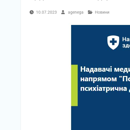
10.07.2023
agenega
Новини