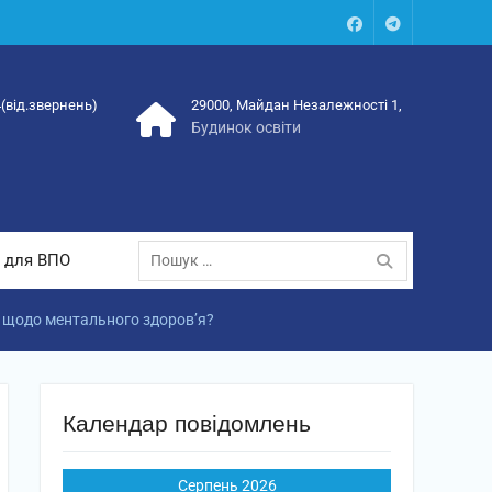
Facebook
Talegram
4(від.звернень)
29000, Майдан Незалежності 1,
Будинок освіти
Пошук:
 для ВПО
 щодо ментального здоров’я?
Календар повідомлень
Серпень 2026