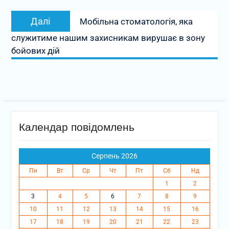
Наступний
Далі
Мобільна стоматологія, яка
запис:
служитиме нашим захисникам вирушає в зону
бойових дій
Календар повідомлень
Серпень 2026
Пн
Вт
Ср
Чт
Пт
Сб
Нд
1
2
3
4
5
6
7
8
9
10
11
12
13
14
15
16
17
18
19
20
21
22
23