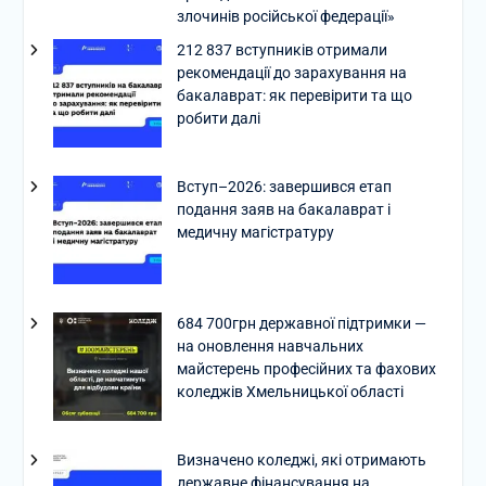
злочинів російської федерації»
212 837 вступників отримали
рекомендації до зарахування на
бакалаврат: як перевірити та що
робити далі
Вступ–2026: завершився етап
подання заяв на бакалаврат і
медичну магістратуру
684 700грн державної підтримки —
на оновлення навчальних
майстерень професійних та фахових
коледжів Хмельницької області
Визначено коледжі, які отримають
державне фінансування на