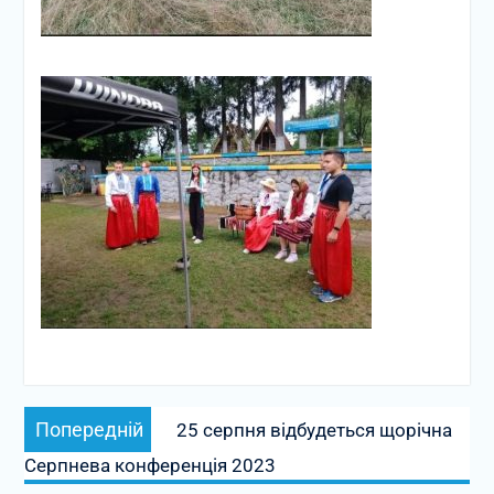
Навігація
Попередній
Попередній
25 серпня відбудеться щорічна
записів
запис:
Серпнева конференція 2023