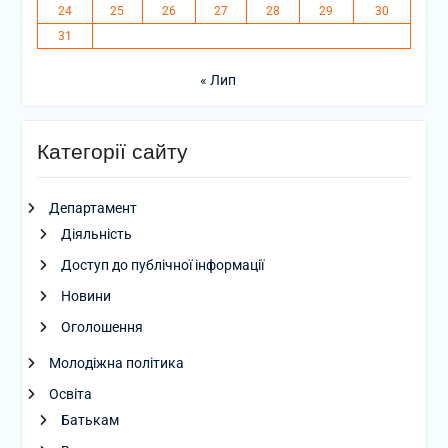
24
25
26
27
28
29
30
31
« Лип
Категорії сайту
Департамент
Діяльність
Доступ до публічної інформації
Новини
Оголошення
Молодіжна політика
Освіта
Батькам