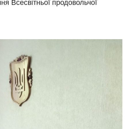
ня Всесвітньої продовольчої