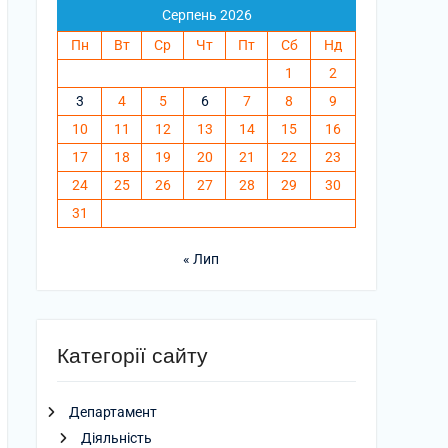
Серпень 2026
Пн
Вт
Ср
Чт
Пт
Сб
Нд
1
2
3
4
5
6
7
8
9
10
11
12
13
14
15
16
17
18
19
20
21
22
23
24
25
26
27
28
29
30
31
« Лип
Категорії сайту
Департамент
Діяльність