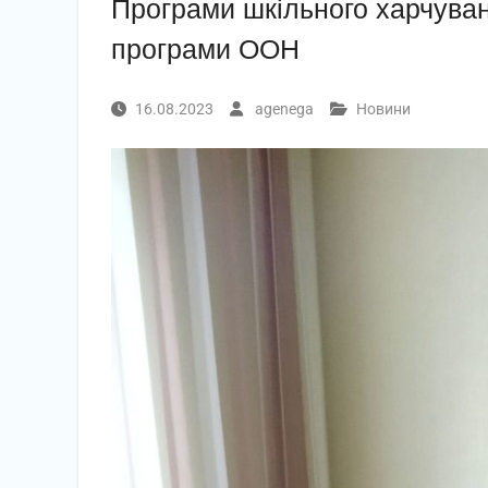
Програми шкільного харчуван
програми ООН
16.08.2023
agenega
Новини