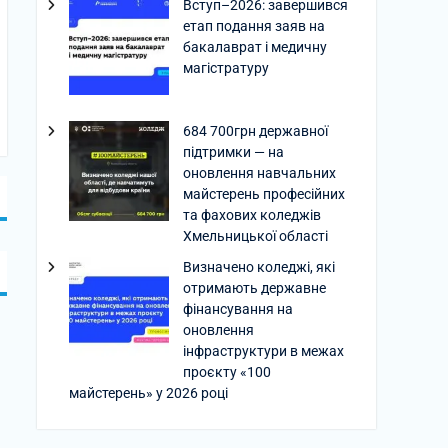
Вступ–2026: завершився
етап подання заяв на
бакалаврат і медичну
магістратуру
684 700грн державної
підтримки — на
оновлення навчальних
майстерень професійних
та фахових коледжів
Хмельницької області
Визначено коледжі, які
отримають державне
фінансування на
оновлення
інфраструктури в межах
проєкту «100
майстерень» у 2026 році