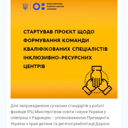
Для запровадження сучасних стандартів у роботі
фахівців ІРЦ Міністерством освіти і науки України у
співпраці з Радницею – уповноваженою Президента
України з прав дитини та дитячої реабілітації Дарією