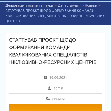
Департамент освіти та науки
>>
Департамент
>>
Новини
>>
СТАРТУВАВ ПРОЄКТ ЩОДО ФОРМУВАННЯ КОМАНДИ
КВАЛІФІКОВАНИХ СПЕЦІАЛІСТІВ ІНКЛЮЗИВНО-РЕСУРСНИХ
ЦЕНТРІВ
СТАРТУВАВ ПРОЄКТ ЩОДО
ФОРМУВАННЯ КОМАНДИ
КВАЛІФІКОВАНИХ СПЕЦІАЛІСТІВ
ІНКЛЮЗИВНО-РЕСУРСНИХ ЦЕНТРІВ
19.09.2021
admin
Новини