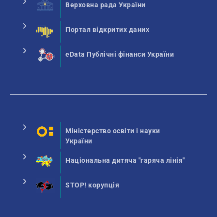
Верховна рада України
Портал відкритих даних
eData Публічні фінанси України
Міністерство освіти і науки
України
Національна дитяча "гаряча лінія"
STOP! корупція