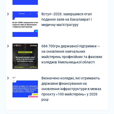
Вступ–2026: завершився етап
подання заяв на бакалаврат і
медичну магістратуру
684 700грн державної підтримки —
на оновлення навчальних
майстерень професійних та фахових
коледжів Хмельницької області
Визначено коледжі, які отримають
державне фінансування на
оновлення інфраструктури в межах
проєкту «100 майстерень» у 2026
році