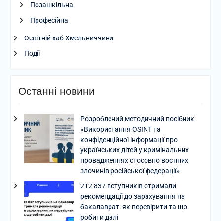
Позашкільна
Професійна
Освітній хаб Хмельниччини
Події
Останні новини
Розроблений методичний посібник
«Використання OSINT та
конфіденційної інформації про
українських дітей у кримінальних
провадженнях стосовно воєнних
злочинів російської федерації»
212 837 вступників отримали
рекомендації до зарахування на
бакалаврат: як перевірити та що
робити далі