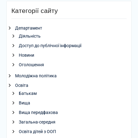
Категорії сайту
Департамент
Діяльність
Доступ до публічної інформації
Новини
Оголошення
Молодіжна політика
Освіта
Батькам
Вища
Вища передфахова
Загальна-середня
Освіта дітей з ООП