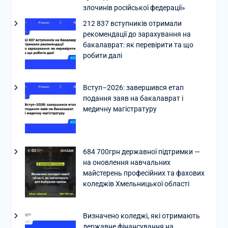
злочинів російської федерації»
212 837 вступників отримали
рекомендації до зарахування на
бакалаврат: як перевірити та що
робити далі
Вступ–2026: завершився етап
подання заяв на бакалаврат і
медичну магістратуру
684 700грн державної підтримки —
на оновлення навчальних
майстерень професійних та фахових
коледжів Хмельницької області
Визначено коледжі, які отримають
державне фінансування на