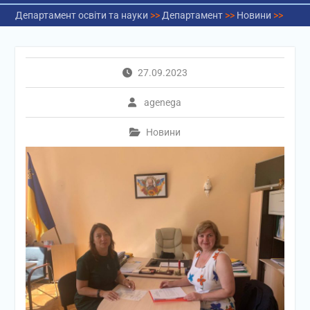
Департамент освіти та науки
>>
Департамент
>>
Новини
>>
27.09.2023
agenega
Новини