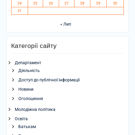
24
25
26
27
28
29
30
31
« Лип
Категорії сайту
Департамент
Діяльність
Доступ до публічної інформації
Новини
Оголошення
Молодіжна політика
Освіта
Батькам