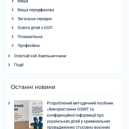
Вища
Вища передфахова
Загальна-середня
Освіта дітей з ООП
Позашкільна
Професійна
Освітній хаб Хмельниччини
Події
Останні новини
Розроблений методичний посібник
«Використання OSINT та
конфіденційної інформації про
українських дітей у кримінальних
провадженнях стосовно воєнних