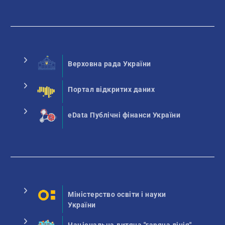
Верховна рада України
Портал відкритих даних
eData Публічні фінанси України
Міністерство освіти і науки
України
Національна дитяча "гаряча лінія"