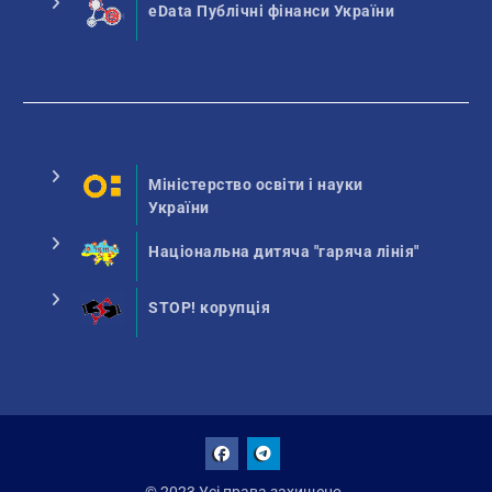
eData Публічні фінанси України
Міністерство освіти і науки
України
Національна дитяча "гаряча лінія"
STOP! корупція
Facebook
Talegram
© 2023 Усі права захищено.