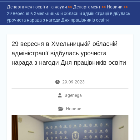
Департамент освіти та науки
>>
Департамент
>>
Новини
>>
29 вересня в Хмельницькій обласній адміністрації відбулась
урочиста нарада з нагоди Дня працівників освіти
29 вересня в Хмельницькій обласній
адміністрації відбулась урочиста
нарада з нагоди Дня працівників освіти
29.09.2023
agenega
Новини