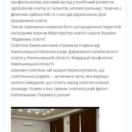
професіоналізм, вагомий вклад у всебічний розвиток
здобувачів освіти, їх талантів, інтелектуальних, творчих і
фізичних здібностей та з нагоди відзначення Дня
працівників освіти.
Також приємною новиною було нагородження педагогів
нагрудним знаком Міністерства освіти і науки України
“Відмінник освіти”.
Освітяни Хмельниччини отримали подяки від
Хмельницької обласної ради, Державної служби якості
освіти у Хмельницькій області, Федерації профспілок
Хмельницької області.
Шановні освітяни, ми щодня переконуємося, що
освітянська родина — це велика сила, яка вирішує
нелегкі завдання, що стоять перед освітою кожної
громади. Кожен з вас тримає освітянський фронт.
Наближаємо Перемогу разом!