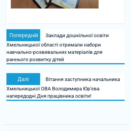
Навігація
Попередній
Попередній
Заклади дошкільної освіти
записів
запис:
Хмельницької області отримали набори
навчально-розвивальних матеріалів для
раннього розвитку дітей
Наступний
Далі
Вітання заступника начальника
запис:
Хмельницької ОВА Володимира Юр‘єва
напередодні Дня працівника освіти!