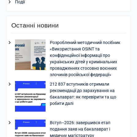
Події
Останні новини
Розроблений методичний посібник
«Використання OSINT та
конфіденційної інформації про
українських дітей у кримінальних
провадженнях стосовно воєнних
злочинів російської федерації»
212 837 вступників отримали
рекомендації до зарахування на
бакалаврат: як перевірити та що
робити далі
Вступ–2026: завершився етап
подання заяв на бакалаврат і
медичну магістратуру