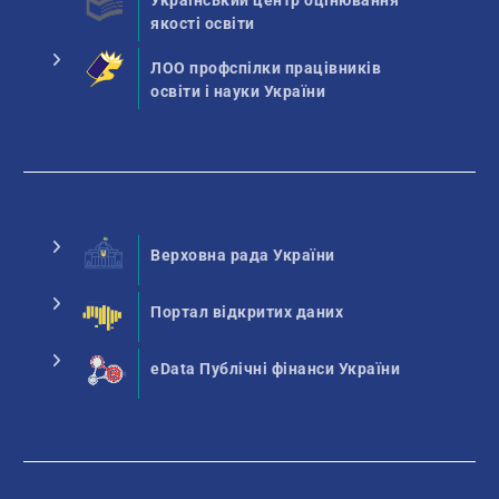
Український центр оцінювання
якості освіти
ЛОО профспілки працівників
освіти і науки України
Верховна рада України
Портал відкритих даних
eData Публічні фінанси України