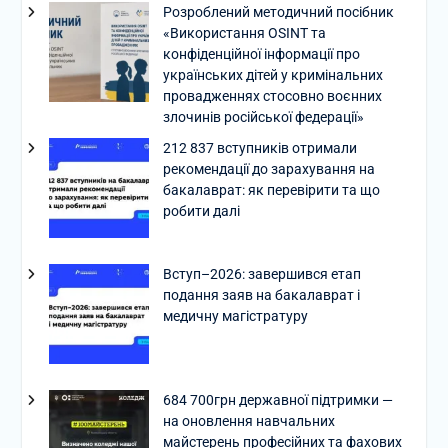
Розроблений методичний посібник
«Використання OSINT та
конфіденційної інформації про
українських дітей у кримінальних
провадженнях стосовно воєнних
злочинів російської федерації»
212 837 вступників отримали
рекомендації до зарахування на
бакалаврат: як перевірити та що
робити далі
Вступ–2026: завершився етап
подання заяв на бакалаврат і
медичну магістратуру
684 700грн державної підтримки —
на оновлення навчальних
майстерень професійних та фахових