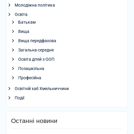
Молодіжна політика
Освіта
Батькам
Вища
Вища передфахова
Загальна-середня
Освіта дітей з ООП
Позашкільна
Професійна
Освітній хаб Хмельниччини
Події
Останні новини