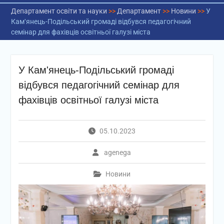
Департамент освіти та науки
>>
Департамент
>>
Новини
>>
У
Камʹянець-Подільський громаді відбувся педагогічний
семінар для фахівців освітньої галузі міста
У Камʹянець-Подільський громаді
відбувся педагогічний семінар для
фахівців освітньої галузі міста
05.10.2023
agenega
Новини