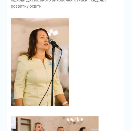
розвитку освіти.