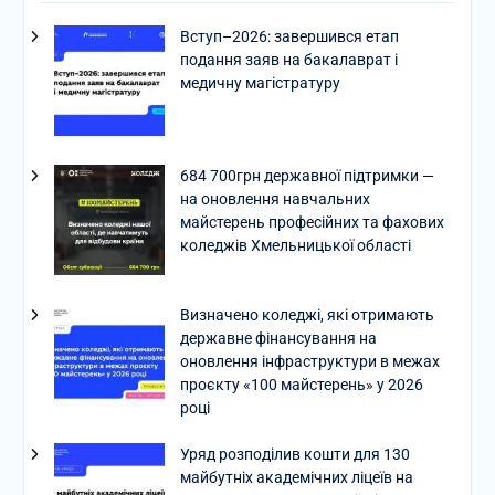
Вступ–2026: завершився етап
подання заяв на бакалаврат і
медичну магістратуру
684 700грн державної підтримки —
на оновлення навчальних
майстерень професійних та фахових
коледжів Хмельницької області
Визначено коледжі, які отримають
державне фінансування на
оновлення інфраструктури в межах
проєкту «100 майстерень» у 2026
році
Уряд розподілив кошти для 130
майбутніх академічних ліцеїв на