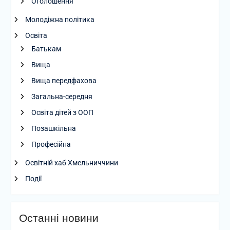
Оголошення
Молодіжна політика
Освіта
Батькам
Вища
Вища передфахова
Загальна-середня
Освіта дітей з ООП
Позашкільна
Професійна
Освітній хаб Хмельниччини
Події
Останні новини