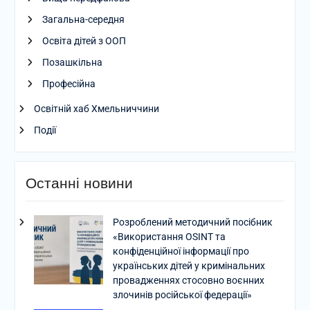
Загальна-середня
Освіта дітей з ООП
Позашкільна
Професійна
Освітній хаб Хмельниччини
Події
Останні новини
Розроблений методичний посібник
«Використання OSINT та
конфіденційної інформації про
українських дітей у кримінальних
провадженнях стосовно воєнних
злочинів російської федерації»