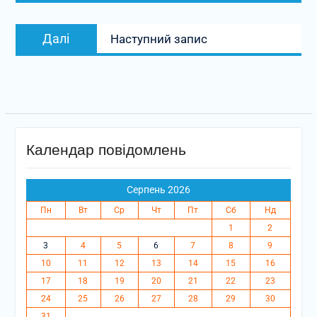
Наступний
Далі
Наступний запис
запис:
Календар повідомлень
Серпень 2026
Пн
Вт
Ср
Чт
Пт
Сб
Нд
1
2
3
4
5
6
7
8
9
10
11
12
13
14
15
16
17
18
19
20
21
22
23
24
25
26
27
28
29
30
31