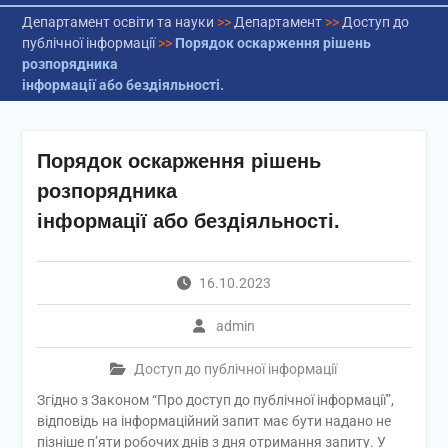
Департамент освіти та науки
>>
Департамент
>>
Доступ до
публічної інформації
>>
Порядок оскарження рішень
розпорядника
інформації або бездіяльності.
Порядок оскарження рішень
розпорядника
інформації або бездіяльності.
16.10.2023
admin
Доступ до публічної інформації
Згідно з Законом “Про доступ до публічної інформації”,
відповідь на інформаційний запит має бути надано не
пізніше п’яти робочих днів з дня отримання запиту. У