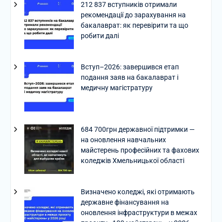
212 837 вступників отримали
рекомендації до зарахування на
бакалаврат: як перевірити та що
робити далі
Вступ–2026: завершився етап
подання заяв на бакалаврат і
медичну магістратуру
684 700грн державної підтримки —
на оновлення навчальних
майстерень професійних та фахових
коледжів Хмельницької області
Визначено коледжі, які отримають
державне фінансування на
оновлення інфраструктури в межах