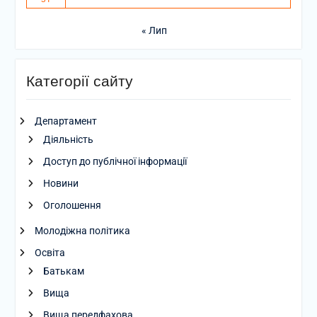
« Лип
Категорії сайту
Департамент
Діяльність
Доступ до публічної інформації
Новини
Оголошення
Молодіжна політика
Освіта
Батькам
Вища
Вища передфахова