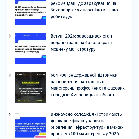
рекомендації до зарахування на
бакалаврат: як перевірити та що
робити далі
Вступ–2026: завершився етап
подання заяв на бакалаврат і
медичну магістратуру
684 700грн державної підтримки —
на оновлення навчальних
майстерень професійних та фахових
коледжів Хмельницької області
Визначено коледжі, які отримають
державне фінансування на
оновлення інфраструктури в межах
проєкту «100 майстерень» у 2026