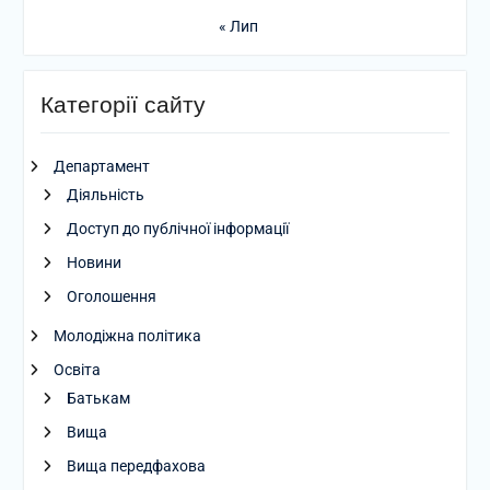
« Лип
Категорії сайту
Департамент
Діяльність
Доступ до публічної інформації
Новини
Оголошення
Молодіжна політика
Освіта
Батькам
Вища
Вища передфахова