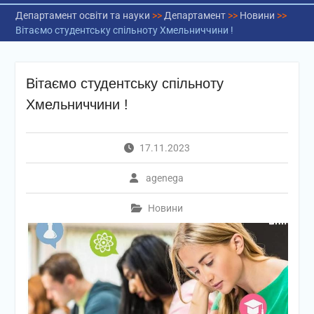
Департамент освіти та науки
>>
Департамент
>>
Новини
>>
Вітаємо студентську спільноту Хмельниччини !
Вітаємо студентську спільноту
Хмельниччини !
17.11.2023
agenega
Новини