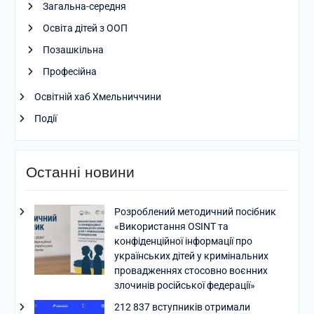
Загальна-середня
Освіта дітей з ООП
Позашкільна
Професійна
Освітній хаб Хмельниччини
Події
Останні новини
Розроблений методичний посібник
«Використання OSINT та
конфіденційної інформації про
українських дітей у кримінальних
провадженнях стосовно воєнних
злочинів російської федерації»
212 837 вступників отримали