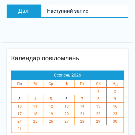
Наступний
Далі
Наступний запис
запис:
Календар повідомлень
Серпень 2026
Пн
Вт
Ср
Чт
Пт
Сб
Нд
1
2
3
4
5
6
7
8
9
10
11
12
13
14
15
16
17
18
19
20
21
22
23
24
25
26
27
28
29
30
31