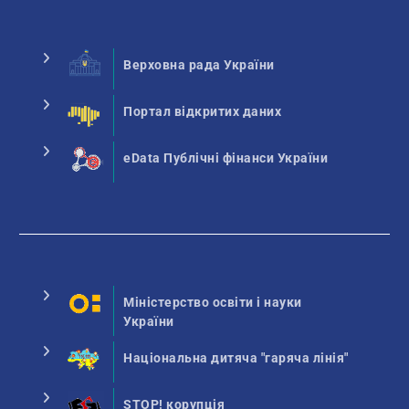
Верховна рада України
Портал відкритих даних
eData Публічні фінанси України
Міністерство освіти і науки
України
Національна дитяча "гаряча лінія"
STOP! корупція