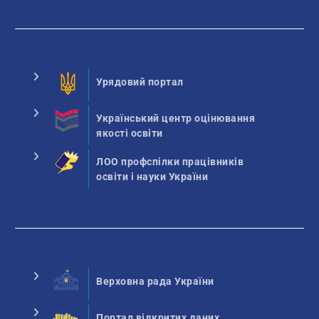
Урядовий портал
Український центр оцінювання
якості освіти
ЛОО профспілки працівників
освіти і науки України
Верховна рада України
Портал відкритих даних