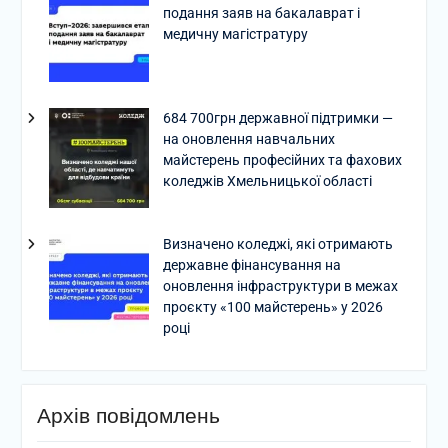
подання заяв на бакалаврат і
медичну магістратуру
684 700грн державної підтримки —
на оновлення навчальних
майстерень професійних та фахових
коледжів Хмельницької області
Визначено коледжі, які отримають
державне фінансування на
оновлення інфраструктури в межах
проєкту «100 майстерень» у 2026
році
Архів повідомлень