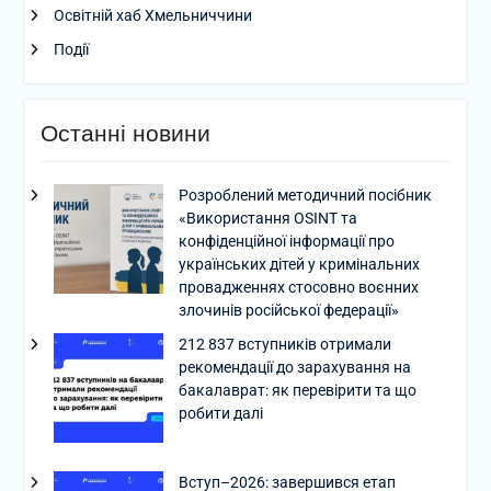
Освітній хаб Хмельниччини
Події
Останні новини
Розроблений методичний посібник
«Використання OSINT та
конфіденційної інформації про
українських дітей у кримінальних
провадженнях стосовно воєнних
злочинів російської федерації»
212 837 вступників отримали
рекомендації до зарахування на
бакалаврат: як перевірити та що
робити далі
Вступ–2026: завершився етап