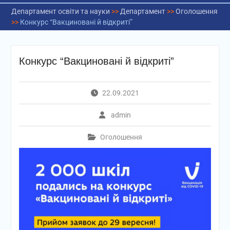
Департамент освіти та науки
>>
Департамент
>>
Оголошення
>>
Конкурс “Вакциновані й відкриті”
Конкурс “Вакциновані й відкриті”
22.09.2021
admin
Оголошення