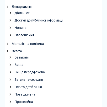
Департамент
Діяльність
Доступ до публічної інформації
Новини
Оголошення
Молодіжна політика
Освіта
Батькам
Вища
Вища передфахова
Загальна-середня
Освіта дітей з ООП
Позашкільна
Професійна