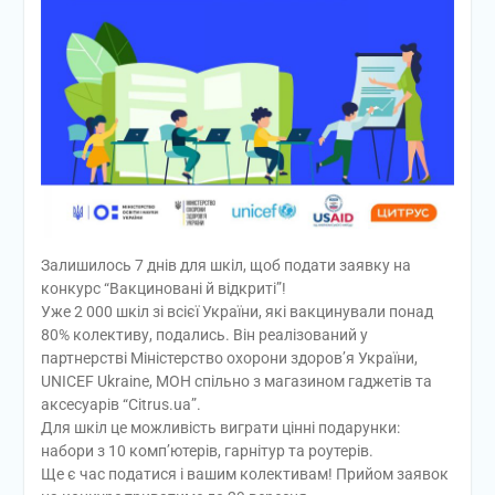
Залишилось 7 днів для шкіл, щоб подати заявку на
конкурс “Вакциновані й відкриті”!
Уже 2 000 шкіл зі всієї України, які вакцинували понад
80% колективу, подались. Він реалізований у
партнерстві Міністерство охорони здоров’я України,
UNICEF Ukraine, МОН спільно з магазином гаджетів та
аксесуарів “Citrus.ua”.
Для шкіл це можливість виграти цінні подарунки:
набори з 10 комп’ютерів, гарнітур та роутерів.
Ще є час податися і вашим колективам! Прийом заявок