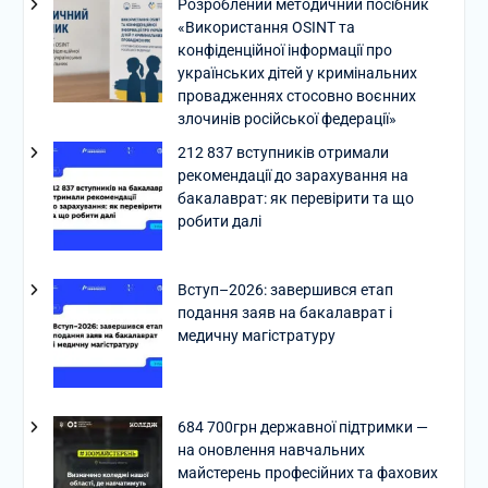
Розроблений методичний посібник
«Використання OSINT та
конфіденційної інформації про
українських дітей у кримінальних
провадженнях стосовно воєнних
злочинів російської федерації»
212 837 вступників отримали
рекомендації до зарахування на
бакалаврат: як перевірити та що
робити далі
Вступ–2026: завершився етап
подання заяв на бакалаврат і
медичну магістратуру
684 700грн державної підтримки —
на оновлення навчальних
майстерень професійних та фахових