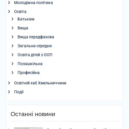
Молодіжна політика
Освіта
Батькам
Вища
Вища передфахова
Загальна-середня
Освіта дітей з ООП
Позашкільна
Професійна
Освітній хаб Хмельниччини
Події
Останні новини