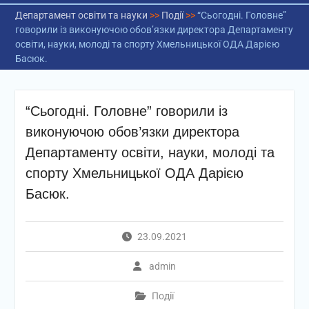
Департамент освіти та науки
>>
Події
>>
“Сьогодні. Головне”
говорили із виконуючою обов’язки директора Департаменту
освіти, науки, молоді та спорту Хмельницької ОДА Дарією
Басюк.
“Сьогодні. Головне” говорили із
виконуючою обов’язки директора
Департаменту освіти, науки, молоді та
спорту Хмельницької ОДА Дарією
Басюк.
23.09.2021
admin
Події