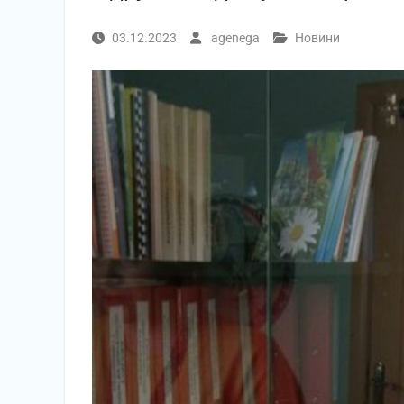
03.12.2023
agenega
Новини