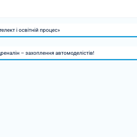
елект і освітній процес»
реналін – захоплення автомоделістів!