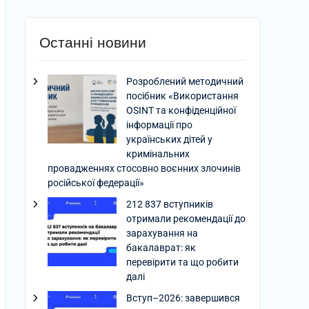
Останні новини
Розроблений методичний
посібник «Використання
OSINT та конфіденційної
інформації про
українських дітей у
кримінальних
провадженнях стосовно воєнних злочинів
російської федерації»
212 837 вступників
отримали рекомендації до
зарахування на
бакалаврат: як
перевірити та що робити
далі
Вступ–2026: завершився