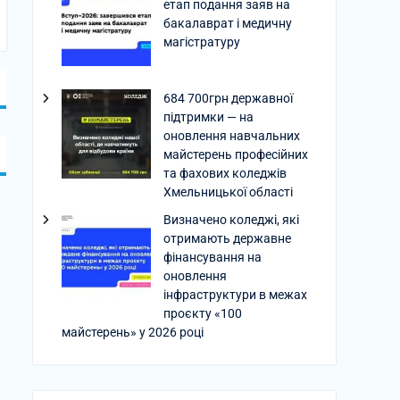
етап подання заяв на
бакалаврат і медичну
магістратуру
684 700грн державної
підтримки — на
оновлення навчальних
майстерень професійних
та фахових коледжів
Хмельницької області
Визначено коледжі, які
отримають державне
фінансування на
оновлення
інфраструктури в межах
проєкту «100
майстерень» у 2026 році