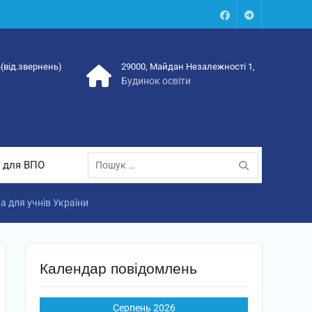
Facebook
Talegram
4(від.звернень)
29000, Майдан Незалежності 1,
Будинок освіти
Пошук:
 для ВПО
 для учнів України
Календар повідомлень
Серпень 2026