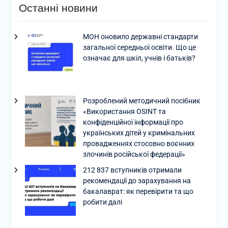
Останні новини
МОН оновило державні стандарти
загальної середньої освіти. Що це
означає для шкіл, учнів і батьків?
Розроблений методичний посібник
«Використання OSINT та
конфіденційної інформації про
українських дітей у кримінальних
провадженнях стосовно воєнних
злочинів російської федерації»
212 837 вступників отримали
рекомендації до зарахування на
бакалаврат: як перевірити та що
робити далі