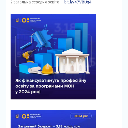
? загальна середня освіта —
bit.ly/47VBUg4