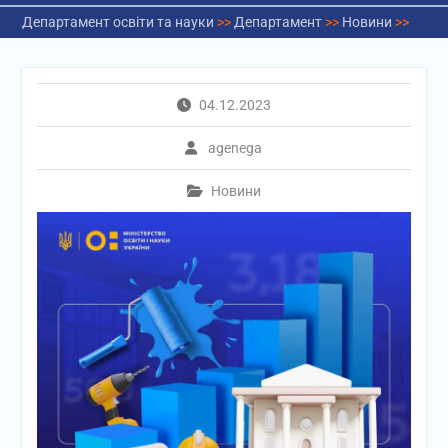
Департамент освіти та науки
>>
Департамент
>>
Новини
>>
04.12.2023
agenega
Новини