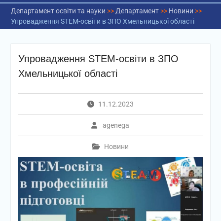
Департамент освіти та науки
>>
Департамент
>>
Новини
>>
Упровадження STEM-освіти в ЗПО Хмельницької області
Упровадження STEM-освіти в ЗПО
Хмельницької області
11.12.2023
agenega
Новини