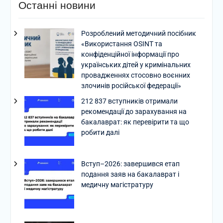
Останні новини
Розроблений методичний посібник
«Використання OSINT та
конфіденційної інформації про
українських дітей у кримінальних
провадженнях стосовно воєнних
злочинів російської федерації»
212 837 вступників отримали
рекомендації до зарахування на
бакалаврат: як перевірити та що
робити далі
Вступ–2026: завершився етап
подання заяв на бакалаврат і
медичну магістратуру