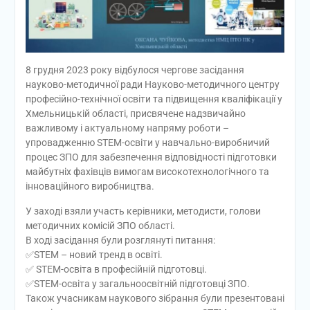
8 грудня 2023 року відбулося чергове засідання
науково-методичної ради Науково-методичного центру
професійно-технічної освіти та підвищення кваліфікації у
Хмельницькій області, присвячене надзвичайно
важливому і актуальному напряму роботи –
упровадженню STEM-освіти у навчально-виробничий
процес ЗПО для забезпечення відповідності підготовки
майбутніх фахівців вимогам високотехнологічного та
інноваційного виробництва.
У заході взяли участь керівники, методисти, голови
методичних комісій ЗПО області.
В ході засідання були розглянуті питання:
✅STEM – новий тренд в освіті.
✅ STEM-освіта в професійній підготовці.
✅STEM-освіта у загальноосвітній підготовці ЗПО.
Також учасникам наукового зібрання були презентовані