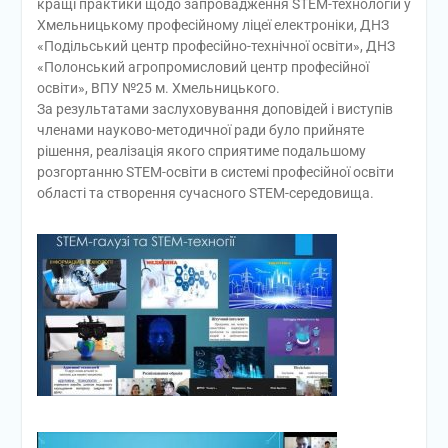
кращі практики щодо запровадження STEM-технологій у
Хмельницькому професійному ліцеї електроніки, ДНЗ
«Подільський центр професійно-технічної освіти», ДНЗ
«Полонський агропромисловий центр професійної
освіти», ВПУ №25 м. Хмельницького.
За результатами заслуховування доповідей і виступів
членами науково-методичної ради було прийняте
рішення, реалізація якого сприятиме подальшому
розгортанню STEM-освіти в системі професійної освіти
області та створення сучасного STEM-середовища.