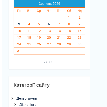
Серпень 2026
Пн
Вт
Ср
Чт
Пт
Сб
Нд
1
2
3
4
5
6
7
8
9
10
11
12
13
14
15
16
17
18
19
20
21
22
23
24
25
26
27
28
29
30
31
« Лип
Категорії сайту
Департамент
Діяльність