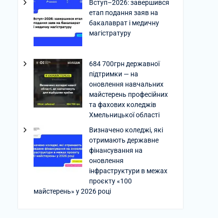
Вступ–2026: завершився
етап подання заяв на
бакалаврат і медичну
магістратуру
684 700грн державної
підтримки — на
оновлення навчальних
майстерень професійних
та фахових коледжів
Хмельницької області
Визначено коледжі, які
отримають державне
фінансування на
оновлення
інфраструктури в межах
проєкту «100
майстерень» у 2026 році