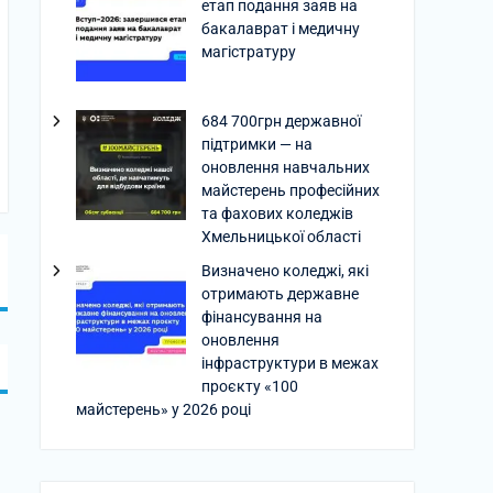
етап подання заяв на
бакалаврат і медичну
магістратуру
684 700грн державної
підтримки — на
оновлення навчальних
майстерень професійних
та фахових коледжів
Хмельницької області
Визначено коледжі, які
отримають державне
фінансування на
оновлення
інфраструктури в межах
проєкту «100
майстерень» у 2026 році