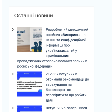
Останні новини
Розроблений методичний
посібник «Використання
OSINT та конфіденційної
інформації про
українських дітей у
кримінальних
провадженнях стосовно воєнних злочинів
російської федерації»
212 837 вступників
отримали рекомендації до
зарахування на
бакалаврат: як
перевірити та що робити
далі
Вступ–2026: завершився