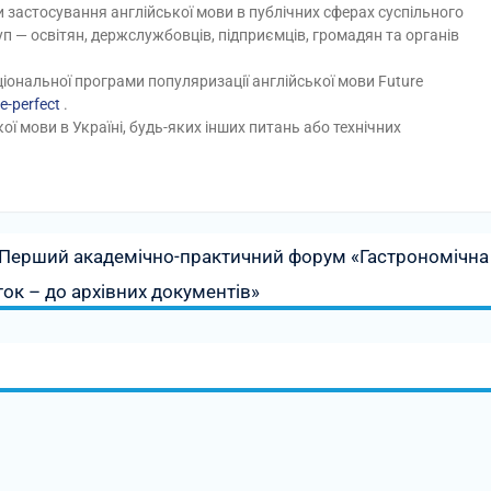
застосування англійської мови в публічних сферах суспільного
п — освітян, держслужбовців, підприємців, громадян та органів
іональної програми популяризації англійської мови Future
re-perfect
.
ої мови в Україні, будь-яких інших питань або технічних
я Перший академічно-практичний форум «Гастрономічна
ток – до архівних документів»