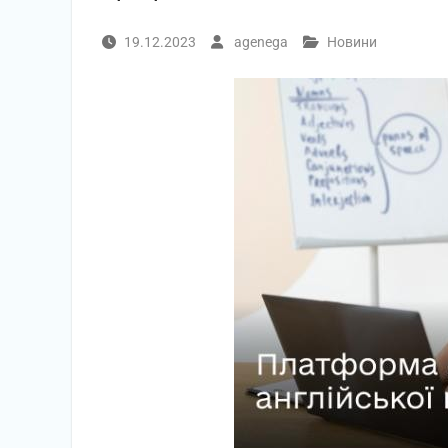
19.12.2023
agenega
Новини