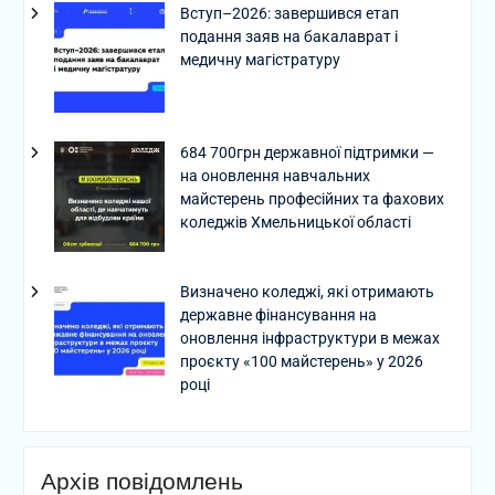
Вступ–2026: завершився етап
подання заяв на бакалаврат і
медичну магістратуру
684 700грн державної підтримки —
на оновлення навчальних
майстерень професійних та фахових
коледжів Хмельницької області
Визначено коледжі, які отримають
державне фінансування на
оновлення інфраструктури в межах
проєкту «100 майстерень» у 2026
році
Архів повідомлень