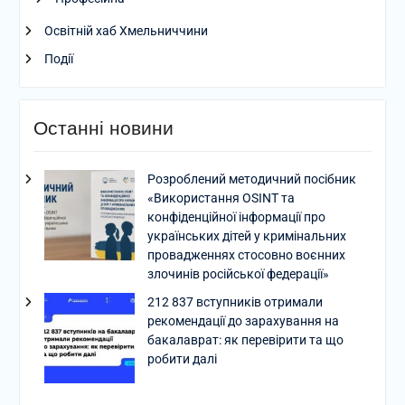
Освітній хаб Хмельниччини
Події
Останні новини
Розроблений методичний посібник
«Використання OSINT та
конфіденційної інформації про
українських дітей у кримінальних
провадженнях стосовно воєнних
злочинів російської федерації»
212 837 вступників отримали
рекомендації до зарахування на
бакалаврат: як перевірити та що
робити далі