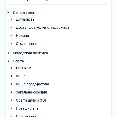
Департамент
Діяльність
Доступ до публічної інформації
Новини
Оголошення
Молодіжна політика
Освіта
Батькам
Вища
Вища передфахова
Загальна-середня
Освіта дітей з ООП
Позашкільна
Професійна