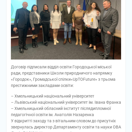
Договір підписали відділ освіти Городоцької міської
ради, представники Школи природничого напрямку
«Городок», Громадської спілки«UpTOFuture» з трьома
престижними закладами освіти:
– Хмельницький національний університет
– Львівський національний університет ім. Івана Франка
– Хмельницький обласний інститут післядипломної
педагогічної освіти ім. Анатолія Назаренка
У відкритті заходу та з вітальним словом до присутніх
звернулась директор Департаменту освіти та науки ОВА