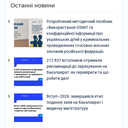
Останні новини
Розроблений методичний посібник
«Використання OSINT та
конфіденційної інформації про
українських дітей у кримінальних
провадженнях стосовно воєнних
злочинів російської федерації»
212 837 вступників отримали
рекомендації до зарахування на
бакалаврат: як перевірити та що
робити далі
Вступ–2026: завершився етап
подання заяв на бакалаврат і
медичну магістратуру