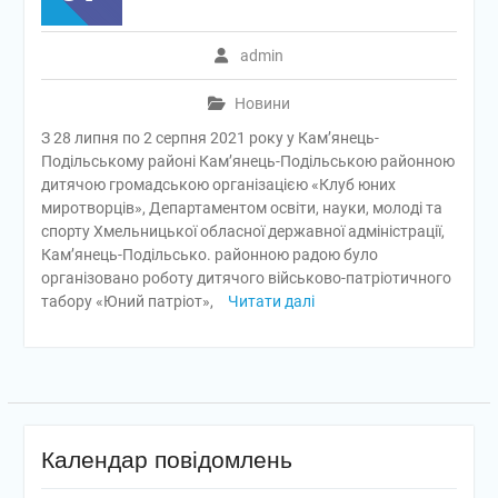
admin
Новини
З 28 липня по 2 серпня 2021 року у Кам’янець-
Подільському районі Кам’янець-Подільською районною
дитячою громадською організацією «Клуб юних
миротворців», Департаментом освіти, науки, молоді та
спорту Хмельницької обласної державної адміністрації,
Кам’янець-Подільсько. районною радою було
організовано роботу дитячого військово-патріотичного
табору «Юний патріот»,
Читати далі
Календар повідомлень