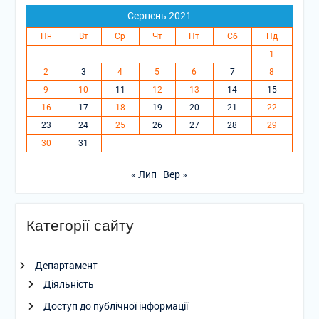
Серпень 2021
Пн
Вт
Ср
Чт
Пт
Сб
Нд
1
2
3
4
5
6
7
8
9
10
11
12
13
14
15
16
17
18
19
20
21
22
23
24
25
26
27
28
29
30
31
« Лип
Вер »
Категорії сайту
Департамент
Діяльність
Доступ до публічної інформації