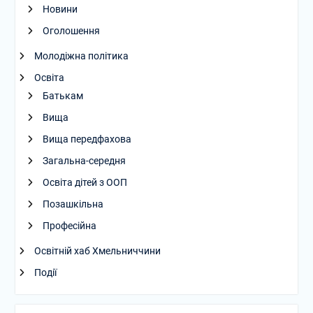
Новини
Оголошення
Молодіжна політика
Освіта
Батькам
Вища
Вища передфахова
Загальна-середня
Освіта дітей з ООП
Позашкільна
Професійна
Освітній хаб Хмельниччини
Події