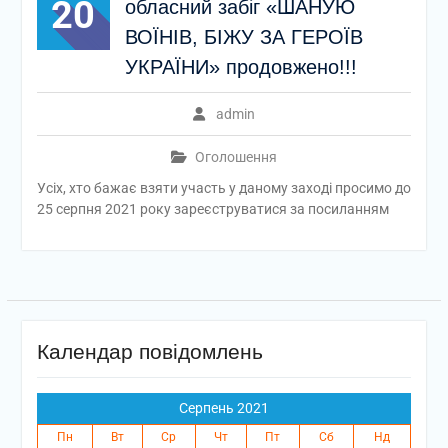
20
обласний забіг «ШАНУЮ
ВОЇНІВ, БІЖУ ЗА ГЕРОЇВ
УКРАЇНИ» продовжено!!!
admin
Оголошення
Усіх, хто бажає взяти участь у даному заході просимо до
25 серпня 2021 року зареєструватися за посиланням
Календар повідомлень
Серпень 2021
Пн
Вт
Ср
Чт
Пт
Сб
Нд