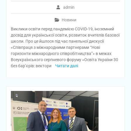
admin
Новини
Виклики освіти перед пандемією COVID-19, іноземний
досвід для української освіти, розвиток вчителів базової
школи. Про це йшлося під час панельної дискусії
«Співпраця з міжнародними партнерами “Нові
горизонти міжнародного співробітництва”» в межах
Всеукраїнського серпневого форуму «Освіта України 30
без бар’єрів: вектори
Читати далі