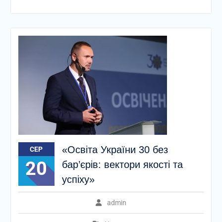
«Освіта України 30 без
СЕР
20
бар’єрів: вектори якості та
успіху»
admin