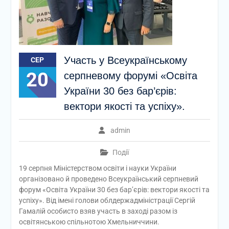
Участь у Всеукраїнському
СЕР
20
серпневому форумі «Освіта
України 30 без бар’єрів:
вектори якості та успіху».
admin
Події
19 серпня Міністерством освіти і науки України
організовано й проведено Всеукраїнський серпневий
форум «Освіта України 30 без бар’єрів: вектори якості та
успіху». Від імені голови облдержадміністрації Сергій
Гамалій особисто взяв участь в заході разом із
освітянською спільнотою Хмельниччини.