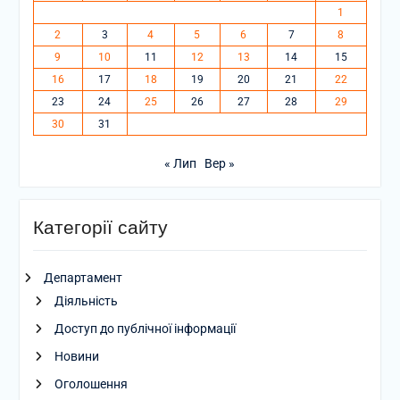
1
2
3
4
5
6
7
8
9
10
11
12
13
14
15
16
17
18
19
20
21
22
23
24
25
26
27
28
29
30
31
« Лип
Вер »
Категорії сайту
Департамент
Діяльність
Доступ до публічної інформації
Новини
Оголошення