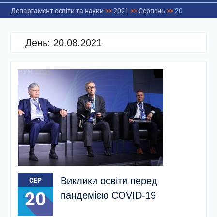
Департамент освіти та науки
>>
2021
>>
Серпень
>>
20
День:
20.08.2021
Виклики освіти перед
СЕР
20
пандемією COVID-19