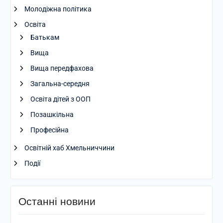
Молодіжна політика
Освіта
Батькам
Вища
Вища передфахова
Загальна-середня
Освіта дітей з ООП
Позашкільна
Професійна
Освітній хаб Хмельниччини
Події
Останні новини