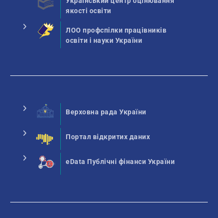
Український центр оцінювання
якості освіти
ЛОО профспілки працівників
освіти і науки України
Верховна рада України
Портал відкритих даних
eData Публічні фінанси України