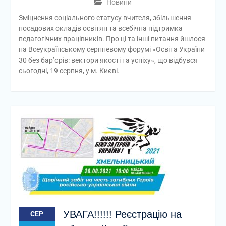
Новини
Зміцнення соціального статусу вчителя, збільшення
посадових окладів освітян та всебічна підтримка
педагогічних працівників. Про ці та інші питання йшлося
на Всеукраїнському серпневому форумі «Освіта України
30 без бар’єрів: вектори якості та успіху», що відбувся
сьогодні, 19 серпня, у м. Києві.
УВАГА!!!!!! Реєстрацію на
СЕР