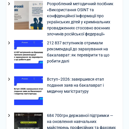
Розроблений методичний посібник
«Використання OSINT та
конфіденційної інформації про
українських дітей у кримінальних
провадженнях стосовно воєнних
злочинів російської федерації»
212 837 вступників отримали
рекомендації до зарахування на
бакалаврат: як перевірити та що
робити далі
Вступ–2026: завершився етап
подання заяв на бакалаврат і
медичну магістратуру
684 700грн державної підтримки —
на оновлення навчальних
майстерень професійних та фахових