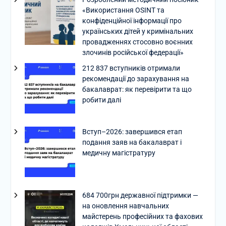
«Використання OSINT та
конфіденційної інформації про
українських дітей у кримінальних
провадженнях стосовно воєнних
злочинів російської федерації»
212 837 вступників отримали
рекомендації до зарахування на
бакалаврат: як перевірити та що
робити далі
Вступ–2026: завершився етап
подання заяв на бакалаврат і
медичну магістратуру
684 700грн державної підтримки —
на оновлення навчальних
майстерень професійних та фахових