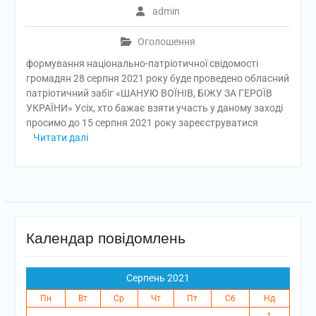
admin
Оголошення
формування національно-патріотичної свідомості
громадян 28 серпня 2021 року буде проведено обласний
патріотичний забіг «ШАНУЮ ВОЇНІВ, БІЖУ ЗА ГЕРОЇВ
УКРАЇНИ» Усіх, хто бажає взяти участь у даному заході
просимо до 15 серпня 2021 року зареєструватися
Читати далі
Календар повідомлень
Серпень 2021
Пн
Вт
Ср
Чт
Пт
Сб
Нд