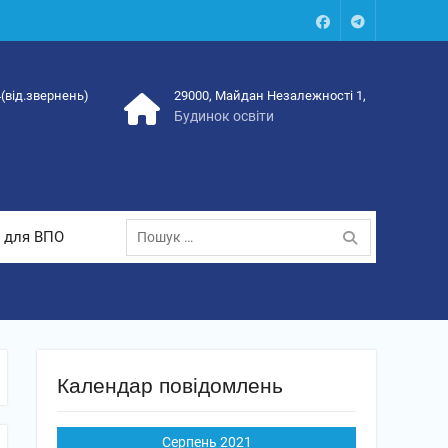
Facebook
Talegram
4(від.звернень)
29000, Майдан Незалежності 1,
Будинок освіти
Пошук:
 для ВПО
Календар повідомлень
Серпень 2021