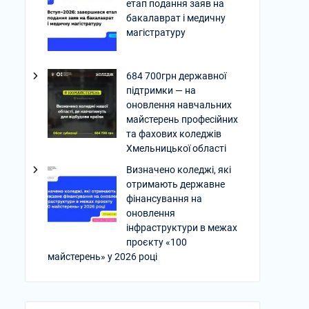
етап подання заяв на
бакалаврат і медичну
магістратуру
684 700грн державної
підтримки — на
оновлення навчальних
майстерень професійних
та фахових коледжів
Хмельницької області
Визначено коледжі, які
отримають державне
фінансування на
оновлення
інфраструктури в межах
проєкту «100
майстерень» у 2026 році