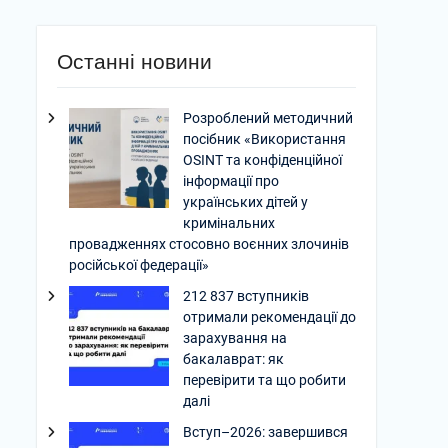
Останні новини
Розроблений методичний
посібник «Використання
OSINT та конфіденційної
інформації про
українських дітей у
кримінальних
провадженнях стосовно воєнних злочинів
російської федерації»
212 837 вступників
отримали рекомендації до
зарахування на
бакалаврат: як
перевірити та що робити
далі
Вступ–2026: завершився