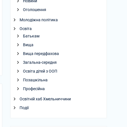
Новини
Оголошення
Молодіжна політика
Освіта
Батькам
Вища
Вища передфахова
Загальна-середня
Освіта дітей з ООП
Позашкільна
Професійна
Освітній хаб Хмельниччини
Події