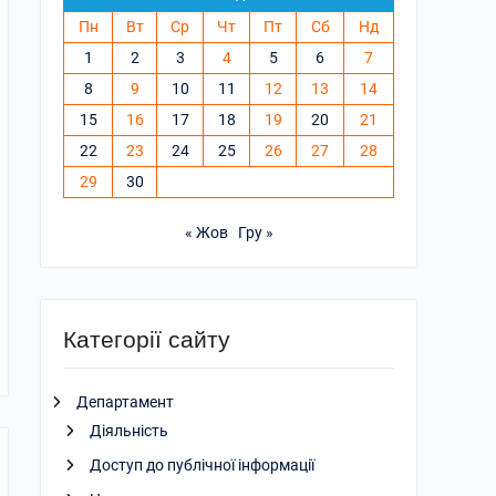
Пн
Вт
Ср
Чт
Пт
Сб
Нд
1
2
3
4
5
6
7
8
9
10
11
12
13
14
15
16
17
18
19
20
21
22
23
24
25
26
27
28
29
30
« Жов
Гру »
Категорії сайту
Департамент
Діяльність
Доступ до публічної інформації