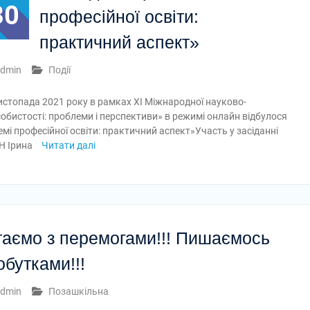
30
професійної освіти:
практичний аспект»
dmin
Події
истопада 2021 року в рамках ХІ Міжнародної науково-
обистості: проблеми і перспективи» в режимі онлайн відбулося
мі професійної освіти: практичний аспект»Участь у засіданні
Н Ірина
Читати далі
таємо з перемогами!!! Пишаємось
обутками!!!
dmin
Позашкільна