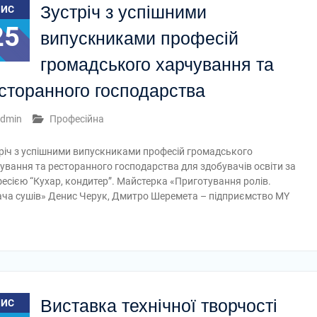
Зустріч з успішними
ЛИС
25
випускниками професій
громадського харчування та
сторанного господарства
dmin
Професійна
річ з успішними випускниками професій громадського
ування та ресторанного господарства для здобувачів освіти за
есією “Кухар, кондитер”. Майстерка «Приготування ролів.
ча сушів» Денис Черук, Дмитро Шеремета – підприємство MY
Виставка технічної творчості
ЛИС