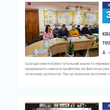
кв
те
a
Сьогодні нам потрібен тотальний аналіз та перевірк
продовжують навчати професіям, які фактично уже с
сучасному суспільстві. Про це зазначив заступник 