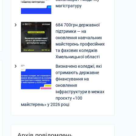
магістратуру
684 700грн державної
підтримки — на
оновлення навчальних
майстерень професійних
та фахових коледжів
Хмельницької області
Визначено коледжі, які
отримають державне
фінансування на
оновлення
інфраструктури в межах
проєкту «100
майстерень» у 2026 році
Архів повідомлень