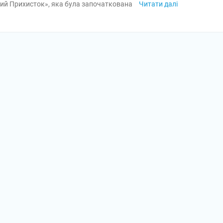
ий Прихисток», яка була започаткована
Читати далі