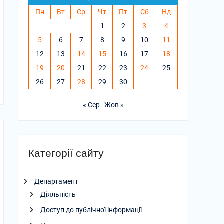
Пн
Вт
Ср
Чт
Пт
Сб
Нд
1
2
3
4
5
6
7
8
9
10
11
12
13
14
15
16
17
18
19
20
21
22
23
24
25
26
27
28
29
30
« Сер
Жов »
Категорії сайту
Департамент
Діяльність
Доступ до публічної інформації