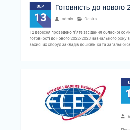
Готовність до нового 
ВЕР
13
admin
Освіта
12 вересня проведено п”яте засідання обласної коміс
готовності до нового 2022/2023 навчального року в
захисних споруд закладів дошкільної та загальної с
a
Прог