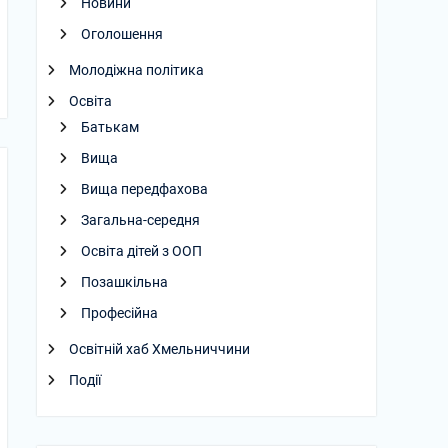
Новини
Оголошення
Молодіжна політика
Освіта
Батькам
Вища
Вища передфахова
Загальна-середня
Освіта дітей з ООП
Позашкільна
Професійна
Освітній хаб Хмельниччини
Події