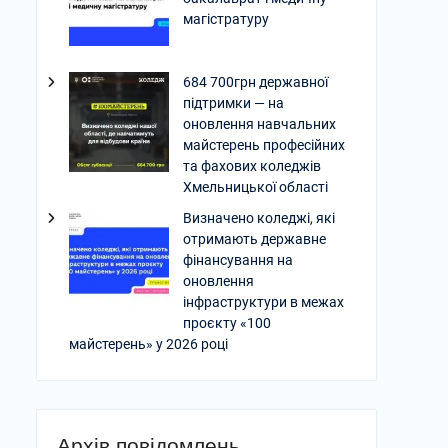
магістратуру
684 700грн державної
підтримки — на
оновлення навчальних
майстерень професійних
та фахових коледжів
Хмельницької області
Визначено коледжі, які
отримають державне
фінансування на
оновлення
інфраструктури в межах
проєкту «100
майстерень» у 2026 році
Архів повідомлень