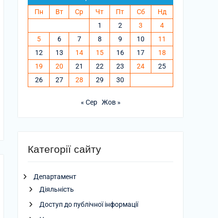
Пн
Вт
Ср
Чт
Пт
Сб
Нд
1
2
3
4
5
6
7
8
9
10
11
12
13
14
15
16
17
18
19
20
21
22
23
24
25
26
27
28
29
30
« Сер
Жов »
Категорії сайту
Департамент
Діяльність
Доступ до публічної інформації