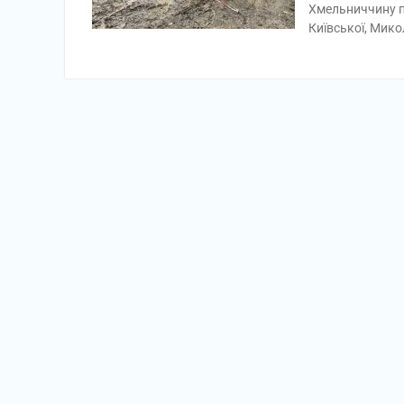
Хмельниччину пр
Київської, Мико