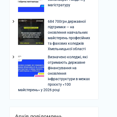
магістратуру
684 700грн державної
підтримки — на
оновлення навчальних
майстерень професійних
та фахових коледжів
Хмельницької області
Визначено коледжі, які
отримають державне
фінансування на
оновлення
інфраструктури в межах
проєкту «100
майстерень» у 2026 році
Архів повідомлень