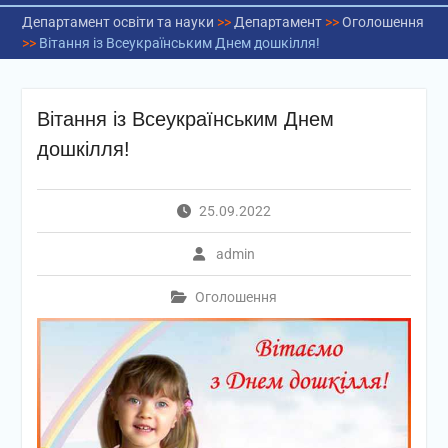
Департамент освіти та науки
>>
Департамент
>>
Оголошення
>>
Вітання із Всеукраїнським Днем дошкілля!
Вітання із Всеукраїнським Днем
дошкілля!
25.09.2022
admin
Оголошення