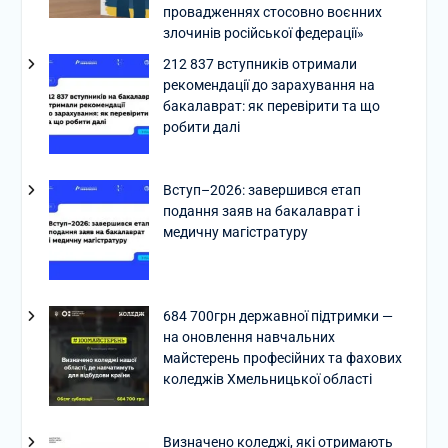
провадженнях стосовно воєнних
злочинів російської федерації»
212 837 вступників отримали
рекомендації до зарахування на
бакалаврат: як перевірити та що
робити далі
Вступ–2026: завершився етап
подання заяв на бакалаврат і
медичну магістратуру
684 700грн державної підтримки —
на оновлення навчальних
майстерень професійних та фахових
коледжів Хмельницької області
Визначено коледжі, які отримають