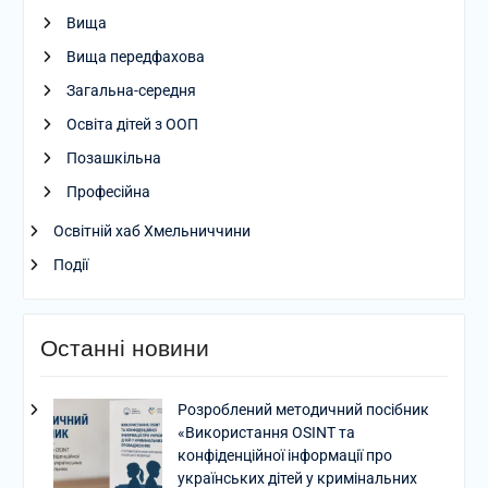
Вища
Вища передфахова
Загальна-середня
Освіта дітей з ООП
Позашкільна
Професійна
Освітній хаб Хмельниччини
Події
Останні новини
Розроблений методичний посібник
«Використання OSINT та
конфіденційної інформації про
українських дітей у кримінальних