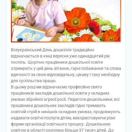
Всеукраїнський День дошкілля традиційно
відзначається в кінці вересня уже одинадцятий рік
поспіль. Щорічно працівники дошкільної освіти
отримують у цей день вітання, гарні побажання та слова
вдячності за свою відповідальну, цікаву і таку необхідну
для суспільства працю.
В цьому році ми відзначаємо професійне свято
працівників закладів дошкільної освіти у складних
умовах збройної агресії росії. Педагоги-дошкільники, всі
працівники дошкільних закладів гідно тримають
освітній стрій в нинішніх складних умовах, продовжують
надавати освітні послуги дітям, використовуючи різні
форми організації освітнього процесу. Дошкільною
освітою в області охоплено більше 37 тисяч дітей. До