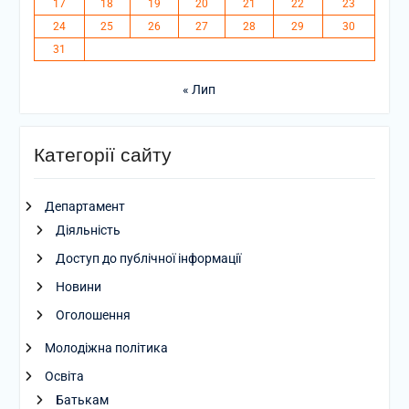
17
18
19
20
21
22
23
24
25
26
27
28
29
30
31
« Лип
Категорії сайту
Департамент
Діяльність
Доступ до публічної інформації
Новини
Оголошення
Молодіжна політика
Освіта
Батькам