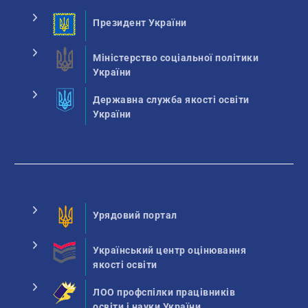
Президент України
Міністерство соціальної політики
України
Державна служба якості освіти
України
Урядовий портал
Український центр оцінювання
якості освіти
ЛОО профспілки працівників
освіти і науки України