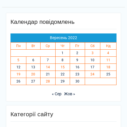
Календар повідомлень
Вересень 2022
Пн
Вт
Ср
Чт
Пт
Сб
Нд
1
2
3
4
5
6
7
8
9
10
11
12
13
14
15
16
17
18
19
20
21
22
23
24
25
26
27
28
29
30
« Сер
Жов »
Категорії сайту