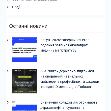
Події
Останні новини
Вступ–2026: завершився етап
подання заяв на бакалаврат і
медичну магістратуру
684 700грн державної підтримки —
на оновлення навчальних
майстерень професійних та фахових
коледжів Хмельницької області
Визначено коледжі, які отримають
державне фінансування на