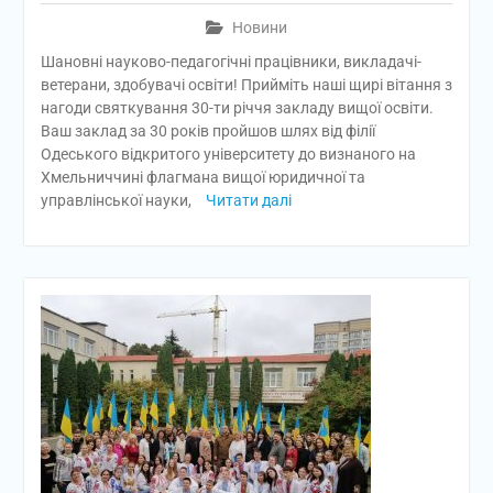
Новини
Шановні науково-педагогічні працівники, викладачі-
ветерани, здобувачі освіти! Прийміть наші щирі вітання з
нагоди святкування 30-ти річчя закладу вищої освіти.
Ваш заклад за 30 років пройшов шлях від філії
Одеського відкритого університету до визнаного на
Хмельниччині флагмана вищої юридичної та
управлінської науки,
Читати далі