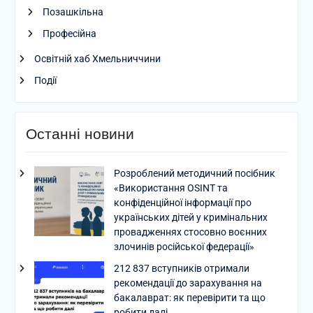
Позашкільна
Професійна
Освітній хаб Хмельниччини
Події
Останні новини
Розроблений методичний посібник
«Використання OSINT та
конфіденційної інформації про
українських дітей у кримінальних
провадженнях стосовно воєнних
злочинів російської федерації»
212 837 вступників отримали
рекомендації до зарахування на
бакалаврат: як перевірити та що
робити далі