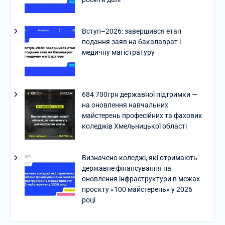
Вступ–2026: завершився етап
подання заяв на бакалаврат і
медичну магістратуру
684 700грн державної підтримки —
на оновлення навчальних
майстерень професійних та фахових
коледжів Хмельницької області
Визначено коледжі, які отримають
державне фінансування на
оновлення інфраструктури в межах
проєкту «100 майстерень» у 2026
році