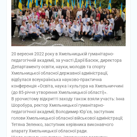
20 вересня 2022 року в Хмельницькій гуманітарно-
педагогічній академії, за участі Дарії Басюк, директора
Департаменту освіти, науки, молодів та спорту
Хмельницької обласної державної адміністрації,
відбулася всеукраїнська науково-практична
конференція «Освіта, наука і культура на Хмельниччині
(до 85-річчя утворення Хмельницької області)».
В урочистому відкритті заходу також взяли участь: Інна
Шоробура, ректор Хмельницької гуманітарно-
педагогічної академії; Володимир Юр’єв, заступник
голови Хмельницької обласної військової адміністрації;
Тетяна Зеленко, заступник керівника виконавчого
апарату Хмельницької обласної ради.