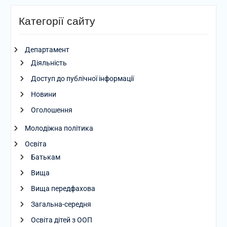
Категорії сайту
Департамент
Діяльність
Доступ до публічної інформації
Новини
Оголошення
Молодіжна політика
Освіта
Батькам
Вища
Вища передфахова
Загальна-середня
Освіта дітей з ООП