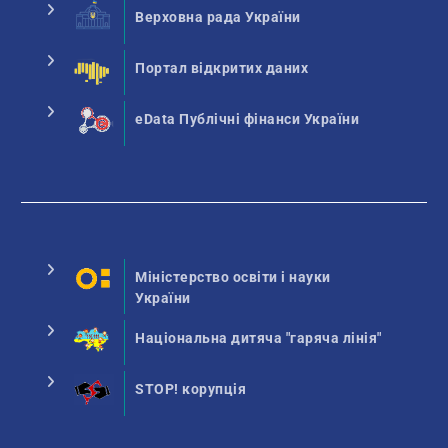
Верховна рада України
Портал відкритих даних
eData Публічні фінанси України
Міністерство освіти і науки
України
Національна дитяча "гаряча лінія"
STOP! корупція