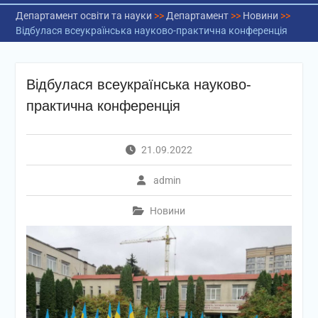
Департамент освіти та науки
>>
Департамент
>>
Новини
>>
Відбулася всеукраїнська науково-практична конференція
Відбулася всеукраїнська науково-
практична конференція
21.09.2022
admin
Новини