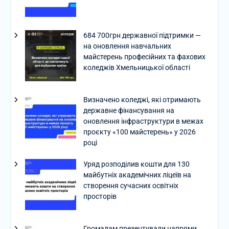
684 700грн державної підтримки —
на оновлення навчальних
майстерень професійних та фахових
коледжів Хмельницької області
Визначено коледжі, які отримають
державне фінансування на
оновлення інфраструктури в межах
проєкту «100 майстерень» у 2026
році
Уряд розподілив кошти для 130
майбутніх академічних ліцеїв на
створення сучасних освітніх
просторів
Громадам презентували напрями