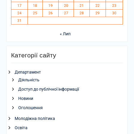
17
18
19
20
21
22
23
24
25
26
27
28
29
30
31
« Лип
Категорії сайту
Департамент
Діяльність
Доступ до публічної інформації
Новини
Оголошення
Молодіжна політика
Освіта