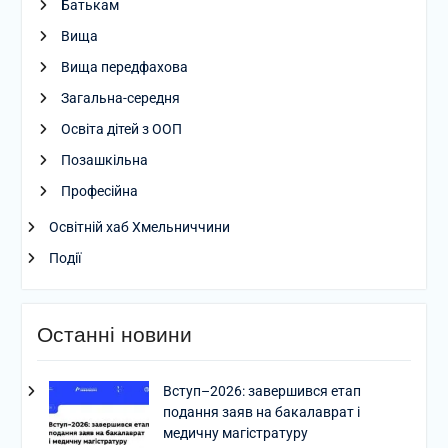
Батькам
Вища
Вища передфахова
Загальна-середня
Освіта дітей з ООП
Позашкільна
Професійна
Освітній хаб Хмельниччини
Події
Останні новини
Вступ–2026: завершився етап
подання заяв на бакалаврат і
медичну магістратуру