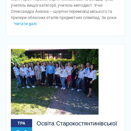
учитель вищої категорії, учитель-методист. Учні
Олександра Анікіна – щорічні переможці міського та
призери обласних етапів предметних олімпіад. За роки
Читати далі
Освіта Старокостянтинівської
ТРА