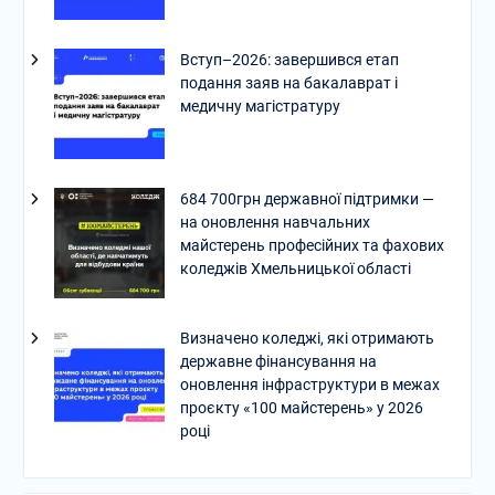
Вступ–2026: завершився етап
подання заяв на бакалаврат і
медичну магістратуру
684 700грн державної підтримки —
на оновлення навчальних
майстерень професійних та фахових
коледжів Хмельницької області
Визначено коледжі, які отримають
державне фінансування на
оновлення інфраструктури в межах
проєкту «100 майстерень» у 2026
році