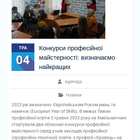
Конкурси професійної
ТРА
04
майстерності: визначаємо
найкращих
agenega
Новини
2023 рік визначено Європейським Роком умінь та
навичок (European Year of Skills). В межах Тижня
професійної освіти 3 травня 2023 року на Хмельниччині
стартували два обласних конкурси професійної
майстерності серед учнів закладів професійної
(професійно-технічної) освіти з професії «Кравець» на