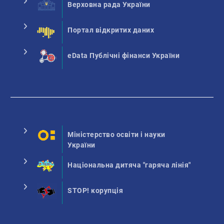
Верховна рада України
Портал відкритих даних
eData Публічні фінанси України
Міністерство освіти і науки
України
Національна дитяча "гаряча лінія"
STOP! корупція