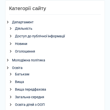
Категорії сайту
Департамент
Діяльність
Доступ до публічної інформації
Новини
Оголошення
Молодіжна політика
Освіта
Батькам
Вища
Вища передфахова
Загальна-середня
Освіта дітей з ООП