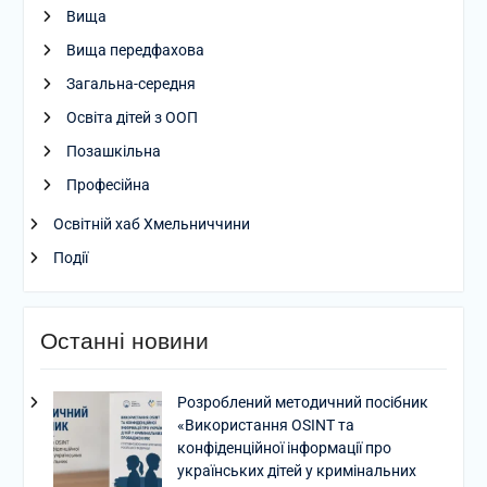
Вища
Вища передфахова
Загальна-середня
Освіта дітей з ООП
Позашкільна
Професійна
Освітній хаб Хмельниччини
Події
Останні новини
Розроблений методичний посібник
«Використання OSINT та
конфіденційної інформації про
українських дітей у кримінальних