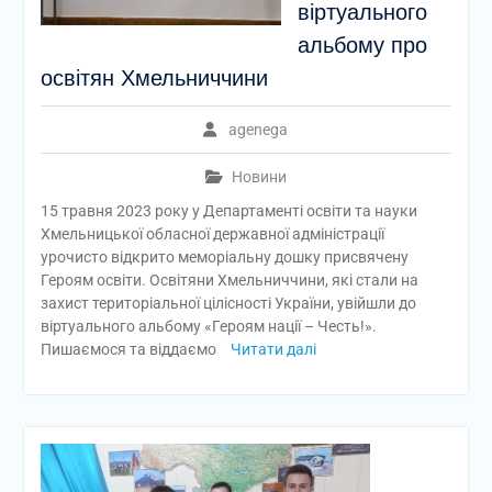
віртуального
альбому про
освітян Хмельниччини
agenega
Новини
15 травня 2023 року у Департаменті освіти та науки
Хмельницької обласної державної адміністрації
урочисто відкрито меморіальну дошку присвячену
Героям освіти. Освітяни Хмельниччини, які стали на
захист територіальної цілісності України, увійшли до
віртуального альбому «Героям нації – Честь!».
Пишаємося та віддаємо
Читати далі