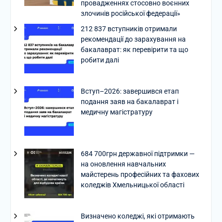
провадженнях стосовно воєнних
злочинів російської федерації»
212 837 вступників отримали
рекомендації до зарахування на
бакалаврат: як перевірити та що
робити далі
Вступ–2026: завершився етап
подання заяв на бакалаврат і
медичну магістратуру
684 700грн державної підтримки —
на оновлення навчальних
майстерень професійних та фахових
коледжів Хмельницької області
Визначено коледжі, які отримають