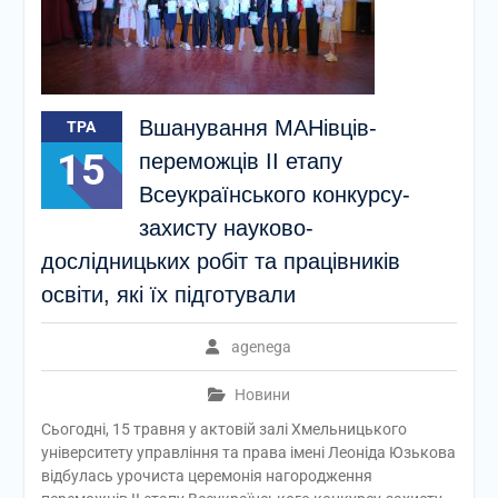
Вшанування МАНівців-
ТРА
15
переможців ІІ етапу
Всеукраїнського конкурсу-
захисту науково-
дослідницьких робіт та працівників
освіти, які їх підготували
agenega
Новини
Сьогодні, 15 травня у актовій залі Хмельницького
університету управління та права імені Леоніда Юзькова
відбулась урочиста церемонія нагородження