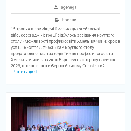
agenega
Новини
15 травня в приміщені Хмельницької обласної
військової адміністрації відбулось засідання круглого
столу «Можливості профтехосвіти Хмельниччини: крок в
успішне життя». Учасникам круглого столу
представлено план заходів Тижня професійної освіти
Хмельниччини в рамках Європейського року навичок
2023, оголошеного в Європейському Союзі, який
Читати далі