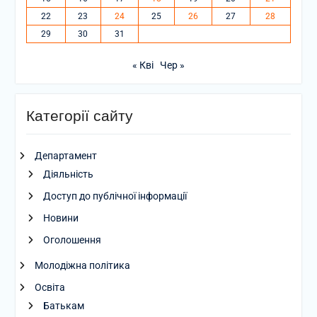
22
23
24
25
26
27
28
29
30
31
« Кві
Чер »
Категорії сайту
Департамент
Діяльність
Доступ до публічної інформації
Новини
Оголошення
Молодіжна політика
Освіта
Батькам